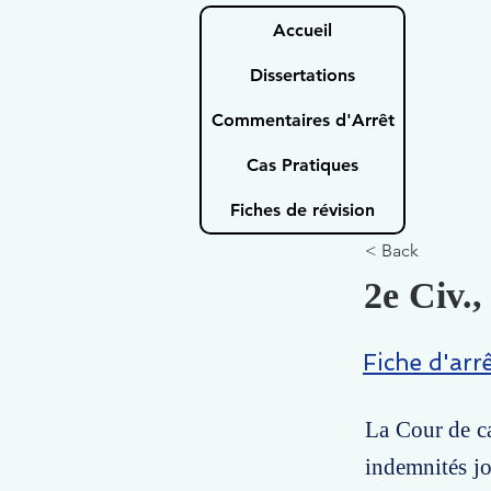
Accueil
Dissertations
Commentaires d'Arrêt
Cas Pratiques
Fiches de révision
< Back
2e Civ.,
Fiche d'arr
La Cour de ca
indemnités jo