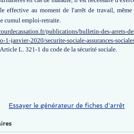
rnalières en cas de maladie, il est nécessaire d'exerc
le effective au moment de l'arrêt de travail, même
e cumul emploi-retraite.
ourdecassation.fr/publications/bulletin-des-arrets-d
o-1-janvier-2020/securite-sociale-assurances-social
 Article L. 321-1 du code de la sécurité sociale.
Essayer le générateur de fiches d'arrêt
ires