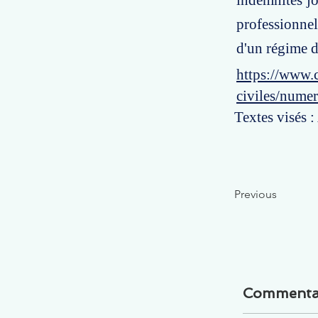
indemnités jou
professionnel
d'un régime d
https://www.c
civiles/numer
Textes visés :
Previous
Commenta