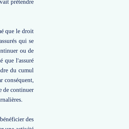
vait prétendre
mé que le droit
assurés qui se
ontinuer ou de
té que l'assuré
cadre du cumul
ar conséquent,
e de continuer
rnalières.
bénéficier des