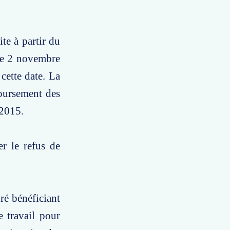
te à partir du
 le 2 novembre
cette date. La
boursement des
 2015.
er le refus de
ré bénéficiant
e travail pour