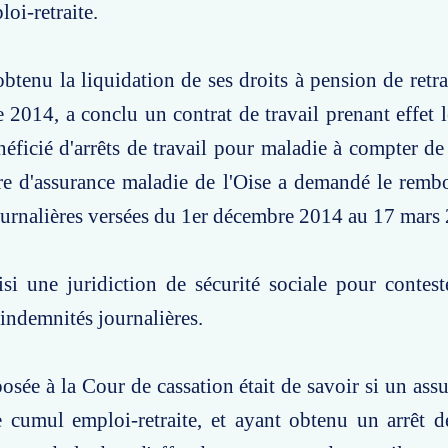
oi-retraite.
btenu la liquidation de ses droits à pension de retrai
2014, a conclu un contrat de travail prenant effet
néficié d'arrêts de travail pour maladie à compter de 
ire d'assurance maladie de l'Oise a demandé le rem
urnalières versées du 1er décembre 2014 au 17 mars
isi une juridiction de sécurité sociale pour contest
indemnités journalières.
osée à la Cour de cassation était de savoir si un assu
 cumul emploi-retraite, et ayant obtenu un arrêt d