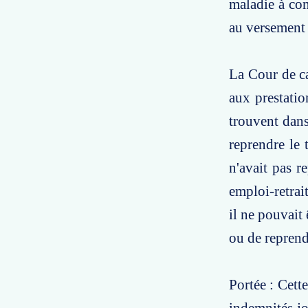
maladie à com
au versement 
La Cour de ca
aux prestatio
trouvent dans
reprendre le 
n'avait pas r
emploi-retrai
il ne pouvait
ou de reprendr
Portée : Cett