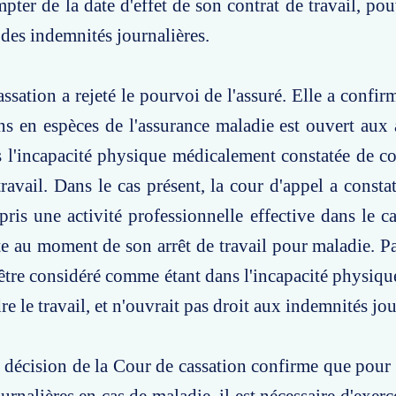
pter de la date d'effet de son contrat de travail, pou
des indemnités journalières.
ssation a rejeté le pourvoi de l'assuré. Elle a confir
ns en espèces de l'assurance maladie est ouvert aux 
 l'incapacité physique médicalement constatée de c
travail. Dans le cas présent, la cour d'appel a consta
epris une activité professionnelle effective dans le 
te au moment de son arrêt de travail pour maladie. P
 être considéré comme étant dans l'incapacité physiqu
e le travail, et n'ouvrait pas droit aux indemnités jou
e décision de la Cour de cassation confirme que pour 