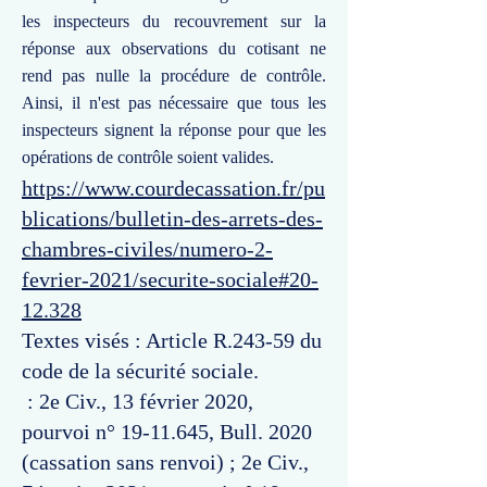
les inspecteurs du recouvrement sur la
réponse aux observations du cotisant ne
rend pas nulle la procédure de contrôle.
Ainsi, il n'est pas nécessaire que tous les
inspecteurs signent la réponse pour que les
opérations de contrôle soient valides.
https://www.courdecassation.fr/pu
blications/bulletin-des-arrets-des-
chambres-civiles/numero-2-
fevrier-2021/securite-sociale#20-
12.328
Textes visés : Article R.243-59 du
code de la sécurité sociale.
: 2e Civ., 13 février 2020,
pourvoi n°
19-11.645
, Bull. 2020
(cassation sans renvoi) ; 2e Civ.,