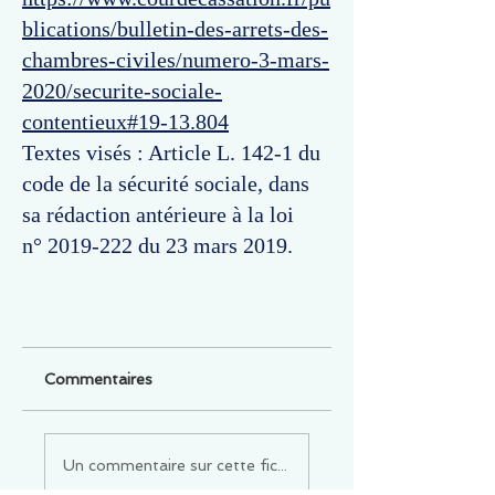
blications/bulletin-des-arrets-des-
chambres-civiles/numero-3-mars-
2020/securite-sociale-
contentieux#19-13.804
Textes visés : Article L. 142-1 du
code de la sécurité sociale, dans
sa rédaction antérieure à la loi
n°
2019-222
du 23 mars 2019.
Commentaires
Un commentaire sur cette fiche ou cet arrêt ?