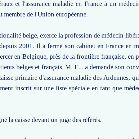
raux et l'assurance maladie en France à un médecin
at membre de l'Union européenne.
ationalité belge, exerce la profession de médecin libé
 depuis 2001. Il a fermé son cabinet en France en 
ercer en Belgique, près de la frontière française, en 
atients belges et français. M. E... a demandé son co
caisse primaire d'assurance maladie des Ardennes, qui
ement inscrit sur une liste spéciale en tant que médec
gné la caisse devant un juge des référés.