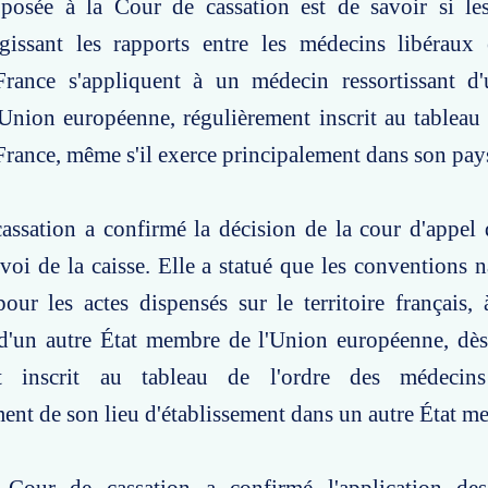
posée à la Cour de cassation est de savoir si le
égissant les rapports entre les médecins libéraux 
rance s'appliquent à un médecin ressortissant d'
nion européenne, régulièrement inscrit au tableau 
rance, même s'il exerce principalement dans son pays
assation a confirmé la décision de la cour d'appel
rvoi de la caisse. Elle a statué que les conventions n
pour les actes dispensés sur le territoire français
 d'un autre État membre de l'Union européenne, dès 
nt inscrit au tableau de l'ordre des médecin
nt de son lieu d'établissement dans un autre État m