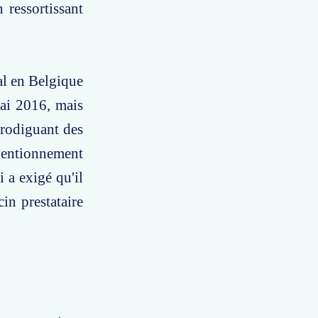
 ressortissant
ral en Belgique
mai 2016, mais
prodiguant des
nventionnement
 a exigé qu'il
in prestataire