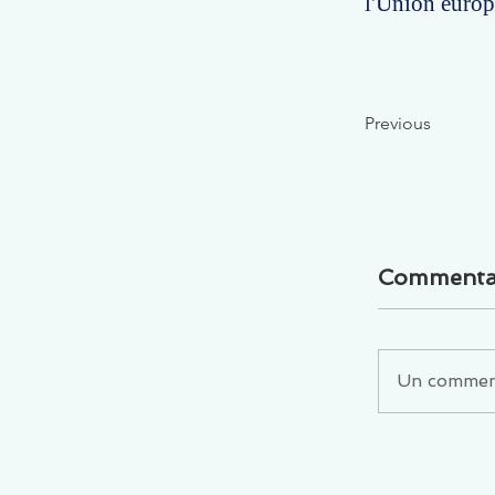
l'Union europ
Previous
Commenta
Un commenta