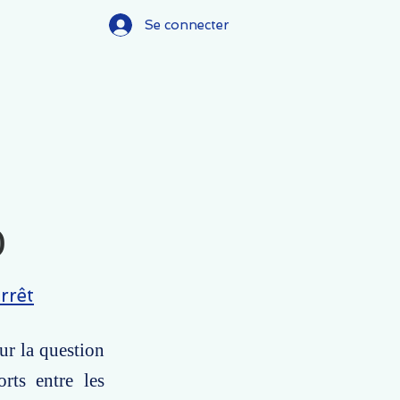
Se connecter
)
rrêt
ur la question
orts entre les