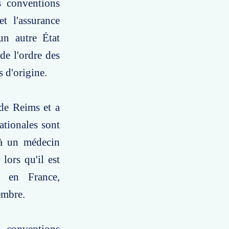
s conventions
et l'assurance
un autre État
de l'ordre des
 d'origine.
 de Reims et a
ationales sont
, à un médecin
lors qu'il est
s en France,
embre.