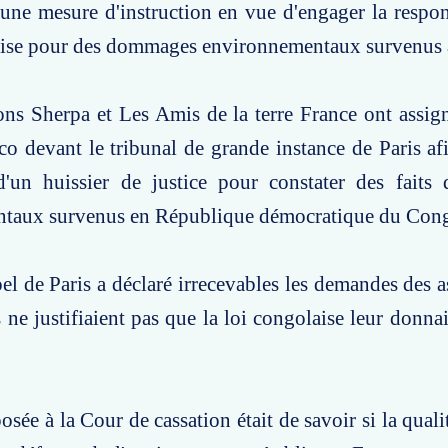
une mesure d'instruction en vue d'engager la respon
aise pour des dommages environnementaux survenus à 
ons Sherpa et Les Amis de la terre France ont assign
co devant le tribunal de grande instance de Paris afi
d'un huissier de justice pour constater des fait
taux survenus en République démocratique du Con
el de Paris a déclaré irrecevables les demandes des a
s ne justifiaient pas que la loi congolaise leur donna
sée à la Cour de cassation était de savoir si la quali