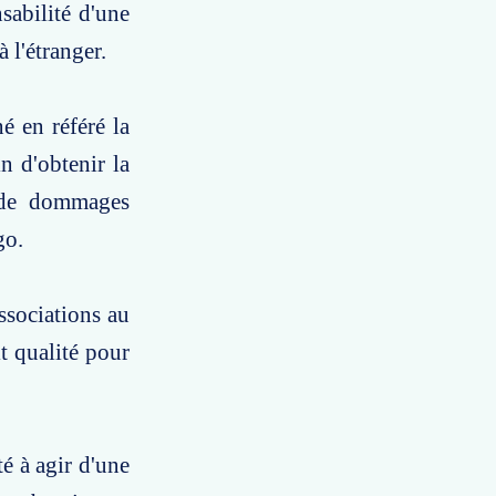
sabilité d'une
l'étranger.
é en référé la
n d'obtenir la
s de dommages
go.
ssociations au
it qualité pour
té à agir d'une