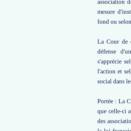
association 
mesure d'inst
fond ou selon 
La Cour de c
défense d'un
s'apprécie se
l'action et s
social dans le
Portée : La C
que celle-ci 
des associatio