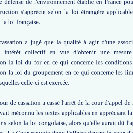
de défense de l'environnement établie en France po
ruction s'apprécie selon la loi étrangère applicable
la loi française.
assation a jugé que la qualité à agir d'une associ
 intérêt collectif en vue d'obtenir une mesure 
lon la loi du for en ce qui concerne les conditions
elon la loi du groupement en ce qui concerne les limi
squelles celle-ci est exercée.
our de cassation a cassé l'arrêt de la cour d'appel de
avait méconnu les textes applicables en appréciant la 
ns selon la loi congolaise, alors qu'elle aurait dû l'