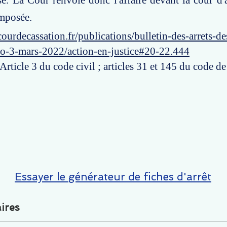
ise. La Cour renvoie donc l'affaire devant la cour d'
mposée.
ourdecassation.fr/publications/bulletin-des-arrets-d
ro-3-mars-2022/action-en-justice#20-22.444
 Article 3 du code civil ; articles 31 et 145 du code d
Essayer le générateur de fiches d'arrêt
ires