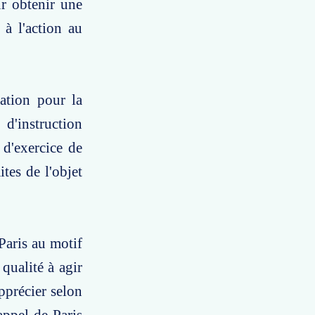
ur obtenir une
 à l'action au
ation pour la
d'instruction
 d'exercice de
tes de l'objet
 Paris au motif
qualité à agir
apprécier selon