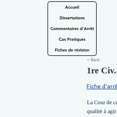
Accueil
Dissertations
Commentaires d'Arrêt
Cas Pratiques
Fiches de révision
< Back
1re Civ.
Fiche d'arr
La Cour de ca
qualité à agi