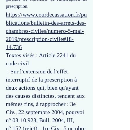
prescription.
https://www.courdecassation.fr/pu
blications/bulletin-des-arrets-des-
chambres-civiles/numero-5-mai-
2019/prescription-civile#18-
14.736
Textes visés : Article 2241 du
code civil.
: Sur l'extension de l'effet
interruptif de la prescription à
deux actions qui, bien qu'ayant
des causes distinctes, tendent aux
mêmes fins, à rapprocher : 3e
Civ., 22 septembre 2004, pourvoi
n°
03-10.923
, Bull. 2004, III,
n° 152 (rejet) ; 1re Civ., 5 octobre