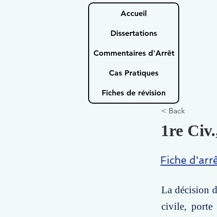
Accueil
Dissertations
Commentaires d'Arrêt
Cas Pratiques
Fiches de révision
< Back
1re Civ.
Fiche d'arr
La décision d
civile, port