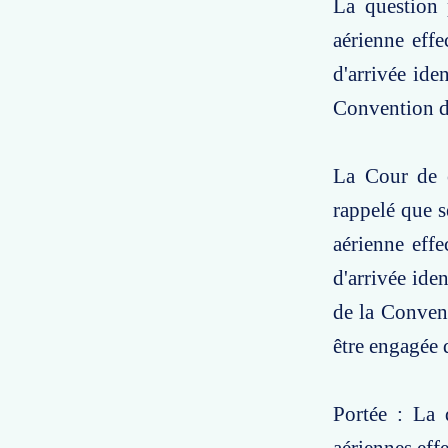
La question 
aérienne effe
d'arrivée ide
Convention d
La Cour de c
rappelé que s
aérienne effe
d'arrivée ide
de la Convent
être engagée 
Portée : La 