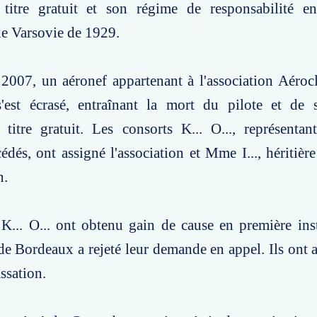
à titre gratuit et son régime de responsabilité e
e Varsovie de 1929.
 2007, un aéronef appartenant à l'association Aéro
'est écrasé, entraînant la mort du pilote et de s
 titre gratuit. Les consorts K... O..., représenta
édés, ont assigné l'association et Mme I..., héritière
n.
K... O... ont obtenu gain de cause en première ins
de Bordeaux a rejeté leur demande en appel. Ils ont 
ssation.