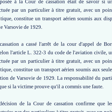
posée à la Cour de cassation était de savoir si 
ctuée par un particulier à titre gratuit, avec un poin
ntique, constitue un transport aérien soumis aux disp
e Varsovie de 1929.
assation a cassé l'arrêt de la cour d'appel de Bor
elon l'article L. 322-3 du code de l'aviation civile,
ctuée par un particulier à titre gratuit, avec un poin
ntique, constitue un transport aérien soumis aux seule
ion de Varsovie de 1929. La responsabilité du parti
que si la victime prouve qu'il a commis une faute.
décision de la Cour de cassation confirme que l