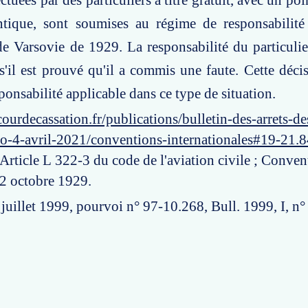
ctuées par des particuliers à titre gratuit, avec un poi
entique, sont soumises au régime de responsabilité
 Varsovie de 1929. La responsabilité du particulie
'il est prouvé qu'il a commis une faute. Cette décisi
ponsabilité applicable dans ce type de situation.
ourdecassation.fr/publications/bulletin-des-arrets-d
ro-4-avril-2021/conventions-internationales#19-21.
 Article L 322-3 du code de l'aviation civile ; Conven
2 octobre 1929.
 juillet 1999, pourvoi n° 97-10.268, Bull. 1999, I, n