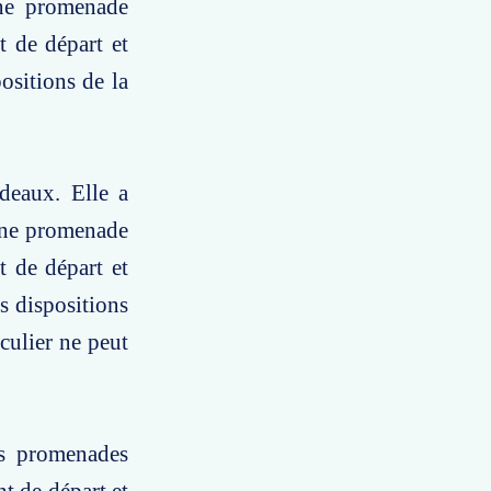
une promenade
t de départ et
ositions de la
deaux. Elle a
 une promenade
t de départ et
s dispositions
culier ne peut
es promenades