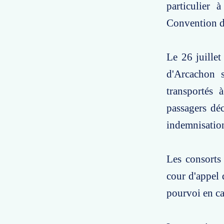
particulier 
Convention d
Le 26 juillet
d'Arcachon s
transportés à
passagers déc
indemnisatio
Les consorts 
cour d'appel 
pourvoi en ca