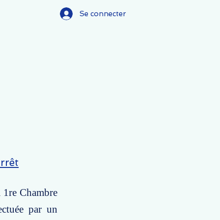
Se connecter
rrêt
la 1re Chambre
fectuée par un