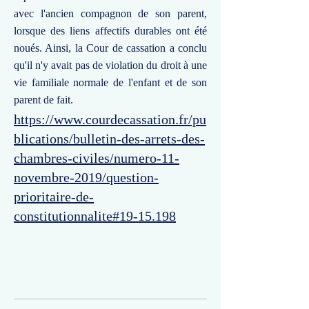
avec l'ancien compagnon de son parent,
lorsque des liens affectifs durables ont été
noués. Ainsi, la Cour de cassation a conclu
qu'il n'y avait pas de violation du droit à une
vie familiale normale de l'enfant et de son
parent de fait.
https://www.courdecassation.fr/pu
blications/bulletin-des-arrets-des-
chambres-civiles/numero-11-
novembre-2019/question-
prioritaire-de-
constitutionnalite#19-15.198