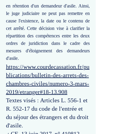
en rétention d'un demandeur d'asile. Ainsi,
le juge judiciaire ne peut pas remettre en
cause l'existence, la date ou le contenu de
cet arrêté. Cette décision vise à clarifier la
répartition des compétences entre les deux
ordres de juridiction dans le cadre des
mesures d'éloignement des demandeurs
d'asile.
https://www.courdecassation.fr/pu
blications/bulletin-des-arrets-des-
chambres-civiles/numero-3-mars-
2019/etranger#18-13.908
Textes visés : Articles L. 556-1 et
R. 552-17 du code de l'entrée et
du séjour des étrangers et du droit
d'asile.
: CE, 13 juin 2017, n° 410812,