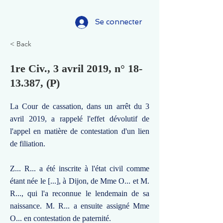
Se connecter
< Back
1re Civ., 3 avril 2019, n°
18-
13.387
, (P)
La Cour de cassation, dans un arrêt du 3
avril 2019, a rappelé l'effet dévolutif de
l'appel en matière de contestation d'un lien
de filiation.
Z... R... a été inscrite à l'état civil comme
étant née le [...], à Dijon, de Mme O... et M.
R..., qui l'a reconnue le lendemain de sa
naissance. M. R... a ensuite assigné Mme
O... en contestation de paternité.