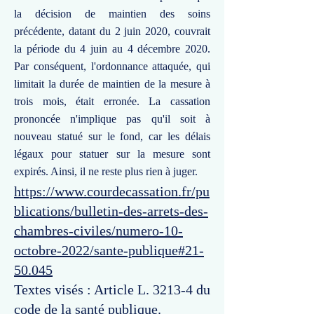
la décision de maintien des soins
précédente, datant du 2 juin 2020, couvrait
la période du 4 juin au 4 décembre 2020.
Par conséquent, l'ordonnance attaquée, qui
limitait la durée de maintien de la mesure à
trois mois, était erronée. La cassation
prononcée n'implique pas qu'il soit à
nouveau statué sur le fond, car les délais
légaux pour statuer sur la mesure sont
expirés. Ainsi, il ne reste plus rien à juger.
https://www.courdecassation.fr/pu
blications/bulletin-des-arrets-des-
chambres-civiles/numero-10-
octobre-2022/sante-publique#21-
50.045
Textes visés : Article L. 3213-4 du
code de la santé publique.