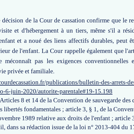
e décision de la Cour de cassation confirme que le re
isite et d'hébergement à un tiers, même s'il a rés
enfant et a noué des liens affectifs durables, peut êt
érieur de l'enfant. La Cour rappelle également que l'a
e méconnaît pas les exigences conventionnelles 
vie privée et familiale.
ourdecassation.fr/publications/bulletin-des-arrets-d
ro-6-juin-2020/autorite-parentale#19-15.198
 Articles 8 et 14 de la Convention de sauvegarde des 
s libertés fondamentales ; article 3, § 1, de la Conve
embre 1989 relative aux droits de l'enfant ; article 
il, dans sa rédaction issue de la loi n° 2013-404 du 