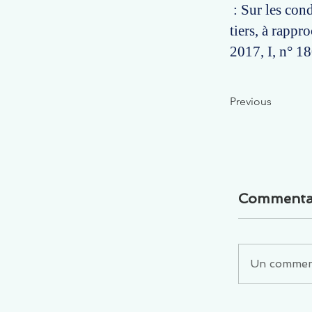
: Sur les cond
tiers, à rappr
2017, I, n° 18
Previous
Commenta
Un commenta