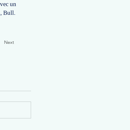
avec un
, Bull.
Next