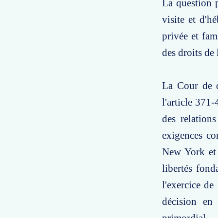
La question p
visite et d'h
privée et fam
des droits de
La Cour de c
l'article 371-
des relations
exigences con
New York et 
libertés fon
l'exercice de
décision en 