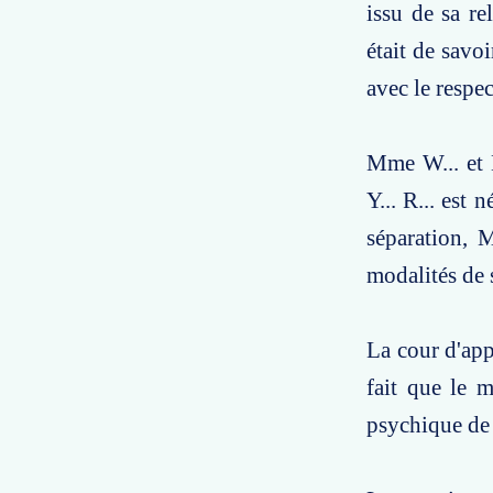
issu de sa r
était de savoi
avec le respe
Mme W... et 
Y... R... est
séparation, 
modalités de s
La cour d'app
fait que le m
psychique de 