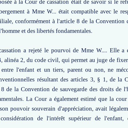
osée à la Cour de cassation était de savoir si le ref
ébergement à Mme W... était compatible avec le res
iliale, conformément à l'article 8 de la Convention
 l'homme et des libertés fondamentales.
assation a rejeté le pourvoi de Mme W.... Elle a 
4, alinéa 2, du code civil, qui permet au juge de fixe
 entre l'enfant et un tiers, parent ou non, ne méc
ventionnelles résultant des articles 3, § 1, de la
8 de la Convention de sauvegarde des droits de l
damentales. La Cour a également estimé que la cour
 son pouvoir souverain d'appréciation, avait légaleme
considération de l'intérêt supérieur de l'enfant, 