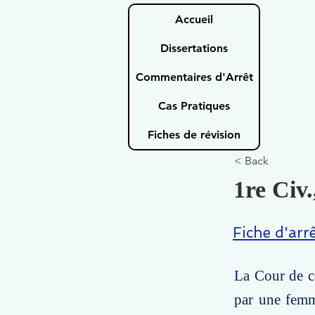
Accueil
Dissertations
Commentaires d'Arrêt
Cas Pratiques
Fiches de révision
< Back
1re Civ.
Fiche d'arr
La Cour de ca
par une femm