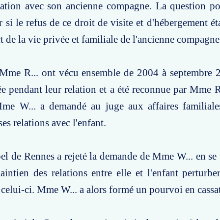
elation avec son ancienne compagne. La question po
r si le refus de ce droit de visite et d'hébergement é
ct de la vie privée et familiale de l'ancienne compagne
Mme R... ont vécu ensemble de 2004 à septembre 2
 née pendant leur relation et a été reconnue par Mme R
Mme W... a demandé au juge aux affaires familiales
es relations avec l'enfant.
el de Rennes a rejeté la demande de Mme W... en se 
aintien des relations entre elle et l'enfant perturber
celui-ci. Mme W... a alors formé un pourvoi en cassa