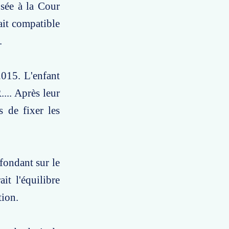
sée à la Cour
tait compatible
.
015. L'enfant
.... Après leur
 de fixer les
fondant sur le
ait l'équilibre
tion.