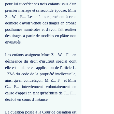
pour lui succéder ses trois enfants issus d'un
premier mariage et sa seconde épouse, Mme
Z... W... F.... Les enfants reprochent à cette
dernière d'avoir vendu des tirages en bronze
posthumes numérotés et d'avoir fait réaliser
des tirages à partir de modèles en plâtre non
divulgués.
Les enfants assignent Mme Z... W... F... en
déchéance du droit d'usufruit spécial dont
elle est titulaire en application de l'article L.
123-6 du code de la propriété intellectuelle,
ainsi qu'en contrefaçon. M. Z... F... et Mme
C... F... interviennent volontairement en
cause d'appel en tant qu'héritiers de T... F...,
décédé en cours d'instance.
La question posée à la Cour de cassation est