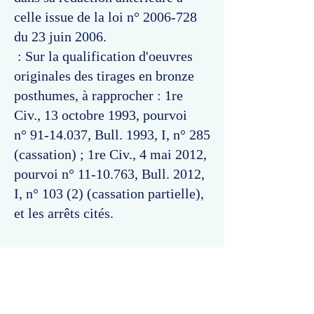
celle issue de la loi n°
2006-728
du 23 juin 2006.
: Sur la qualification d'oeuvres
originales des tirages en bronze
posthumes, à rapprocher : 1re
Civ., 13 octobre 1993, pourvoi
n°
91-14.037
, Bull. 1993, I, n° 285
(cassation) ; 1re Civ., 4 mai 2012,
pourvoi n°
11-10.763
, Bull. 2012,
I, n° 103 (2) (cassation partielle),
et les arrêts cités.
Commentaires