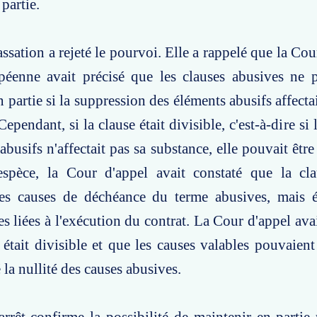
partie.
ssation a rejeté le pourvoi. Elle a rappelé que la Cou
péenne avait précisé que les clauses abusives ne p
 partie si la suppression des éléments abusifs affecta
Cependant, si la clause était divisible, c'est-à-dire si
abusifs n'affectait pas sa substance, elle pouvait êtr
'espèce, la Cour d'appel avait constaté que la cla
es causes de déchéance du terme abusives, mais 
es liées à l'exécution du contrat. La Cour d'appel ava
 était divisible et que les causes valables pouvaient
la nullité des causes abusives.