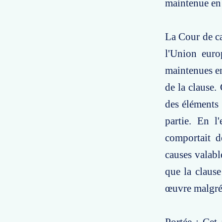
maintenue en 
La Cour de ca
l'Union euro
maintenues en
de la clause. 
des éléments 
partie. En l
comportait d
causes valabl
que la clause
œuvre malgré 