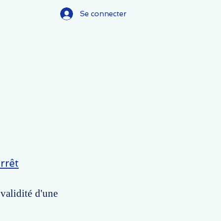
Se connecter
rrêt
 validité d'une