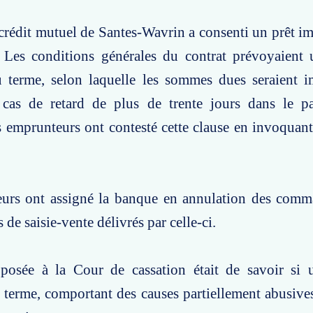
crédit mutuel de Santes-Wavrin a consenti un prêt i
Les conditions générales du contrat prévoyaient 
 terme, selon laquelle les sommes dues seraient 
 cas de retard de plus de trente jours dans le p
 emprunteurs ont contesté cette clause en invoquant
urs ont assigné la banque en annulation des com
 de saisie-vente délivrés par celle-ci.
posée à la Cour de cassation était de savoir si 
terme, comportant des causes partiellement abusives