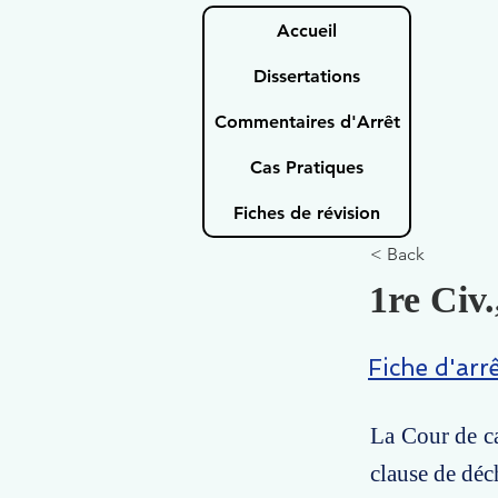
Accueil
Dissertations
Commentaires d'Arrêt
Cas Pratiques
Fiches de révision
< Back
1re Civ.
Fiche d'arr
La Cour de ca
clause de déc