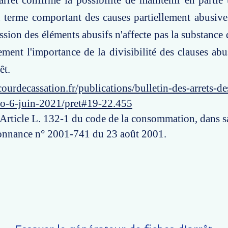
arrêt confirme la possibilité de maintenir en partie
 terme comportant des causes partiellement abusive
sion des éléments abusifs n'affecte pas la substance d
ement l'importance de la divisibilité des clauses abu
êt.
ourdecassation.fr/publications/bulletin-des-arrets-d
ro-6-juin-2021/pret#19-22.455
: Article L. 132-1 du code de la consommation, dans s
donnance n° 2001-741 du 23 août 2001.