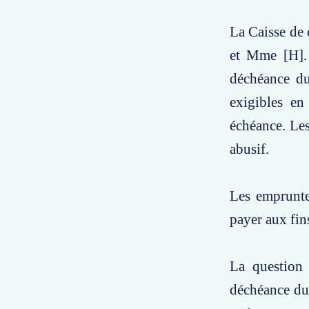
La Caisse de 
et Mme [H]. 
déchéance du
exigibles en
échéance. Les
abusif.
Les emprunte
payer aux fins
La question 
déchéance du 