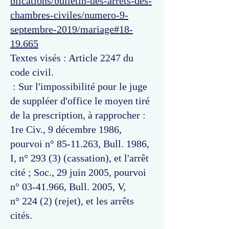
blications/bulletin-des-arrets-des-
chambres-civiles/numero-9-
septembre-2019/mariage#18-
19.665
Textes visés : Article 2247 du
code civil.
: Sur l'impossibilité pour le juge
de suppléer d'office le moyen tiré
de la prescription, à rapprocher :
1re Civ., 9 décembre 1986,
pourvoi n°
85-11.263
, Bull. 1986,
I, n° 293 (3) (cassation), et l'arrêt
cité ; Soc., 29 juin 2005, pourvoi
n°
03-41.966
, Bull. 2005, V,
n° 224 (2) (rejet), et les arrêts
cités.