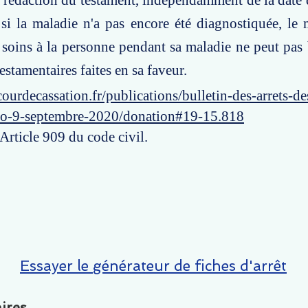
rédaction du testament, indépendamment de la date 
si la maladie n'a pas encore été diagnostiquée, le
soins à la personne pendant sa maladie ne peut pas 
estamentaires faites en sa faveur.
ourdecassation.fr/publications/bulletin-des-arrets-d
ro-9-septembre-2020/donation#19-15.818
 Article 909 du code civil.
Essayer le générateur de fiches d'arrêt
ires