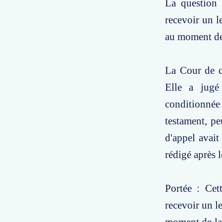
La question 
recevoir un l
au moment de 
La Cour de ca
Elle a jugé
conditionnée
testament, pe
d'appel avait
rédigé après l
Portée : Cet
recevoir un l