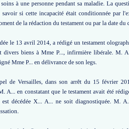
 soins à une personne pendant sa maladie. La quest
 savoir si cette incapacité était conditionnée par l'e
ment de la rédaction du testament ou par la date du 
cédée le 13 avril 2014, a rédigé un testament olograph
 divers biens à Mme P..., infirmière libérale. M. A..
signé Mme P... en délivrance de son legs.
el de Versailles, dans son arrêt du 15 février 201
 A... en constatant que le testament avait été rédig
 est décédée X... A... ne soit diagnostiquée. M. A
ssation.