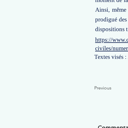
moment de la 
Ainsi, même 
prodigué des 
dispositions t
https://www.c
civiles/nume
Textes visés :
Previous
Commenta