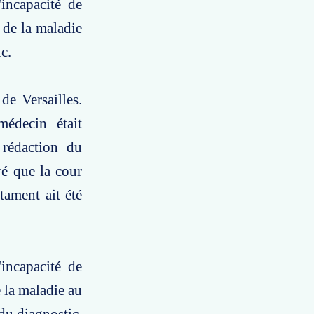
incapacité de
 de la maladie
c.
de Versailles.
édecin était
 rédaction du
ré que la cour
tament ait été
'incapacité de
 la maladie au