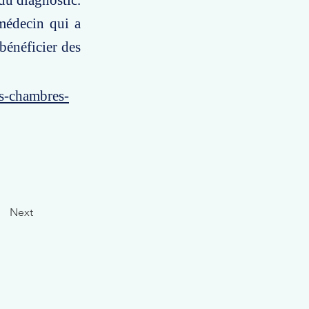
du diagnostic.
 médecin qui a
bénéficier des
es-chambres-
Next