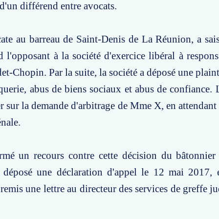
 d'un différend entre avocats.
te au barreau de Saint-Denis de La Réunion, a sais
d l'opposant à la société d'exercice libéral à respons
et-Chopin. Par la suite, la société a déposé une plai
uerie, abus de biens sociaux et abus de confiance. 
uer sur la demande d'arbitrage de Mme X, en attendant 
énale.
é un recours contre cette décision du bâtonnier e
a déposé une déclaration d'appel le 12 mai 2017, e
 remis une lettre au directeur des services de greffe ju