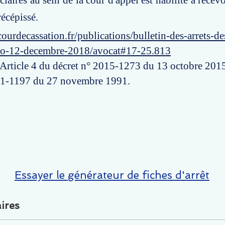
ciaires au sein de la cour d'appel est habilité à recevo
récépissé.
ourdecassation.fr/publications/bulletin-des-arrets-d
ro-12-decembre-2018/avocat#17-25.813
 Article 4 du décret n° 2015-1273 du 13 octobre 2015 
 91-1197 du 27 novembre 1991.
Essayer le générateur de fiches d'arrêt
ires