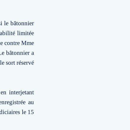
i le bâtonnier
abilité limitée
nte contre Mme
Le bâtonnier a
le sort réservé
n interjetant
nregistrée au
diciaires le 15