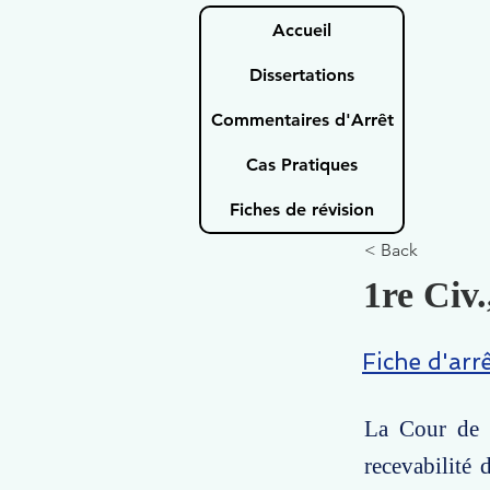
Accueil
Dissertations
Commentaires d'Arrêt
Cas Pratiques
Fiches de révision
< Back
1re Civ.
Fiche d'arr
La Cour de c
recevabilité