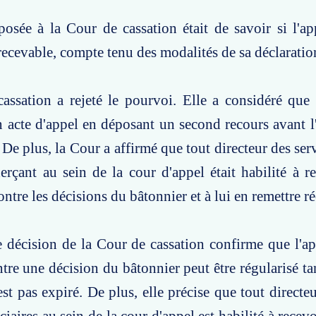
osée à la Cour de cassation était de savoir si l'a
ecevable, compte tenu des modalités de sa déclaratio
assation a rejeté le pourvoi. Elle a considéré qu
n acte d'appel en déposant un second recours avant l
 De plus, la Cour a affirmé que tout directeur des ser
xerçant au sein de la cour d'appel était habilité à re
ntre les décisions du bâtonnier et à lui en remettre ré
e décision de la Cour de cassation confirme que l'a
tre une décision du bâtonnier peut être régularisé tan
est pas expiré. De plus, elle précise que tout directe