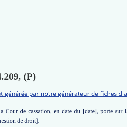
.209, (P)
êt générée par notre générateur de fiches d'a
la Cour de cassation, en date du [date], porte sur 
uestion de droit].