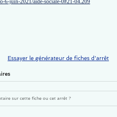
ro-6-juin-2021/aide-sociale-0#21-04.209
Essayer le générateur de fiches d'arrêt
ires
ire sur cette fiche ou cet arrêt ?