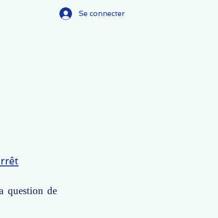
Se connecter
rrêt
la question de