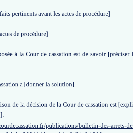
faits pertinents avant les actes de procédure]
actes de procédure]
osée à la Cour de cassation est de savoir [préciser 
ssation a [donner la solution].
aison de la décision de la Cour de cassation est [expl
].
ourdecassation.fr/publications/bulletin-des-arrets-d