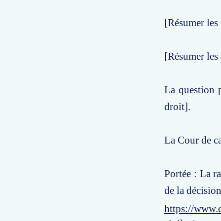
[Résumer les 
[Résumer les 
La question p
droit].
La Cour de ca
Portée : La r
de la décision
https://www.c