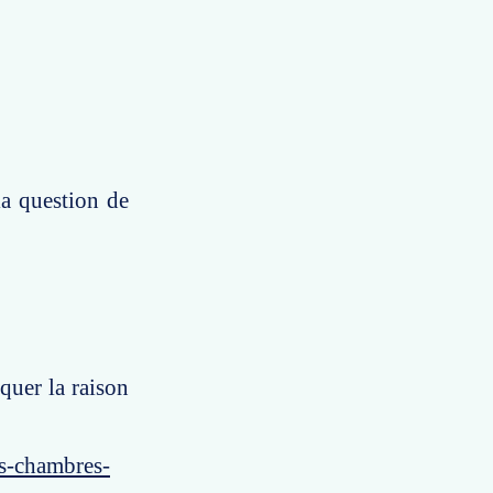
la question de
iquer la raison
es-chambres-