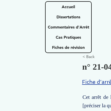
Accueil
Dissertations
Commentaires d'Arrêt
Cas Pratiques
Fiches de révision
< Back
n° 21-04
Fiche d'arr
Cet arrêt de 
[préciser la q