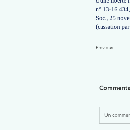
d'une liberté 
n° 13-16.434, 
Soc., 25 nove
(cassation part
Previous
Commenta
Un commenta