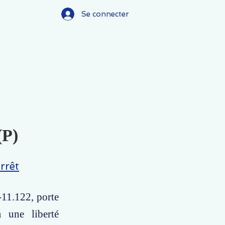
Se connecter
(P)
rrêt
-11.122, porte
à une liberté