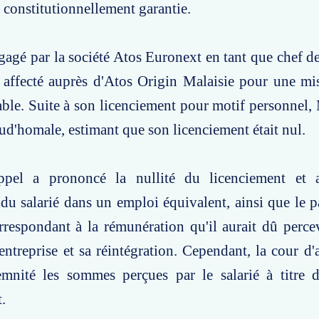
constitutionnellement garantie.
gagé par la société Atos Euronext en tant que chef de 
té affecté auprès d'Atos Origin Malaisie pour une m
ble. Suite à son licenciement pour motif personnel, M
rud'homale, estimant que son licenciement était nul.
ppel a prononcé la nullité du licenciement et 
 du salarié dans un emploi équivalent, ainsi que le 
respondant à la rémunération qu'il aurait dû perce
'entreprise et sa réintégration. Cependant, la cour d'
emnité les sommes perçues par le salarié à titre 
.