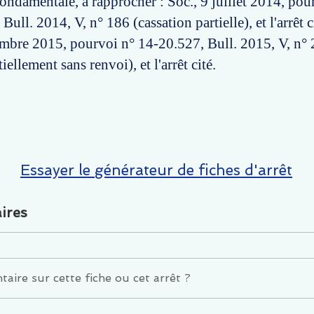
fondamentale, à rapprocher : Soc., 9 juillet 2014, pou
Bull. 2014, V, n° 186 (cassation partielle), et l'arrêt c
mbre 2015, pourvoi n° 14-20.527, Bull. 2015, V, n°
iellement sans renvoi), et l'arrêt cité.
Essayer le générateur de fiches d'arrêt
ires
ire sur cette fiche ou cet arrêt ?