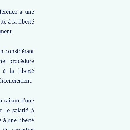
éférence à une
te à la liberté
ement.
en considérant
ne procédure
 à la liberté
 licenciement.
n raison d'une
r le salarié à
e à une liberté