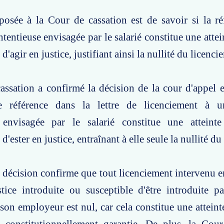
posée à la Cour de cassation est de savoir si la r
entieuse envisagée par le salarié constitue une attein
'agir en justice, justifiant ainsi la nullité du licenci
ssation a confirmé la décision de la cour d'appel 
e référence dans la lettre de licenciement à u
 envisagée par le salarié constitue une atteinte
'ester en justice, entraînant à elle seule la nullité du
e décision confirme que tout licenciement intervenu e
tice introduite ou susceptible d'être introduite pa
 son employeur est nul, car cela constitue une atteint