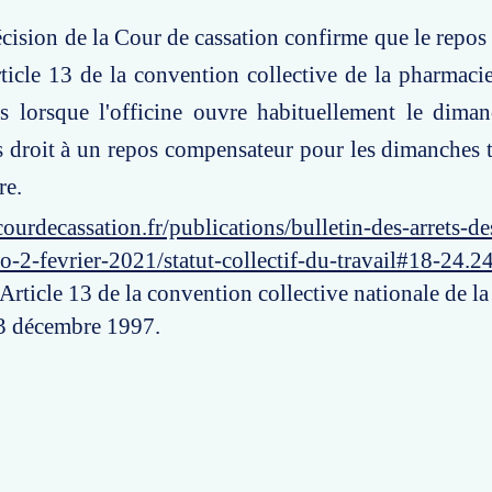
écision de la Cour de cassation confirme que le repo
rticle 13 de la convention collective de la pharmacie
s lorsque l'officine ouvre habituellement le diman
as droit à un repos compensateur pour les dimanches t
re.
ourdecassation.fr/publications/bulletin-des-arrets-d
o-2-fevrier-2021/statut-collectif-du-travail#18-24.2
 Article 13 de la convention collective nationale de l
 3 décembre 1997.