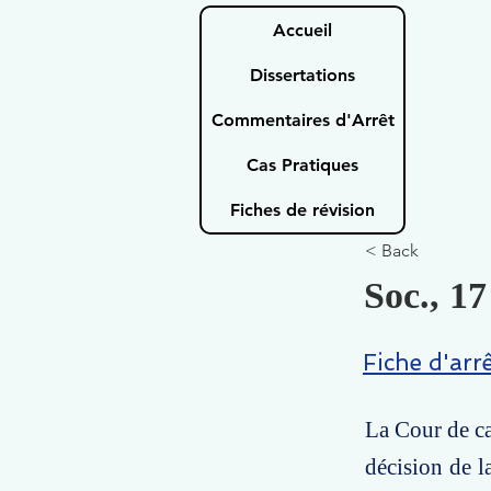
Accueil
Dissertations
Commentaires d'Arrêt
Cas Pratiques
Fiches de révision
< Back
Soc., 17
Fiche d'arr
La Cour de ca
décision de la