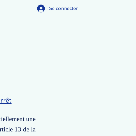
Se connecter
rrêt
tiellement une
rticle 13 de la