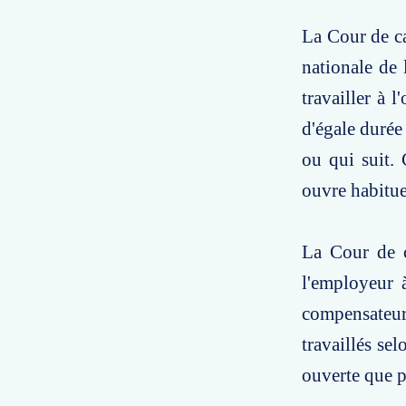
La Cour de ca
nationale de 
travailler à 
d'égale durée
ou qui suit. 
ouvre habitu
La Cour de c
l'employeur 
compensateur
travaillés se
ouverte que p