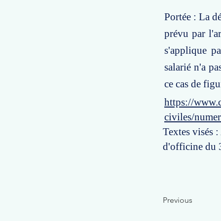
Portée : La d
prévu par l'a
s'applique pa
salarié n'a p
ce cas de figu
https://www.c
civiles/numer
Textes visés :
d'officine du
Previous