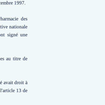
écembre 1997.
Pharmacie des
ctive nationale
ont signé une
es au titre de
é avait droit à
'article 13 de