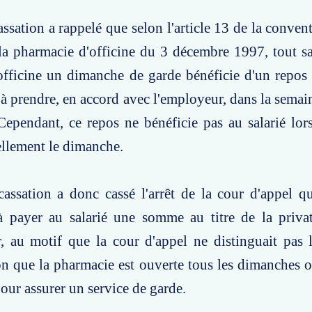
ssation a rappelé que selon l'article 13 de la convent
la pharmacie d'officine du 3 décembre 1997, tout sa
l'officine un dimanche de garde bénéficie d'un repo
 à prendre, en accord avec l'employeur, dans la semai
Cependant, ce repos ne bénéficie pas au salarié lors
ellement le dimanche.
assation a donc cassé l'arrêt de la cour d'appel q
à payer au salarié une somme au titre de la priva
, au motif que la cour d'appel ne distinguait pas 
lon que la pharmacie est ouverte tous les dimanches ou
our assurer un service de garde.