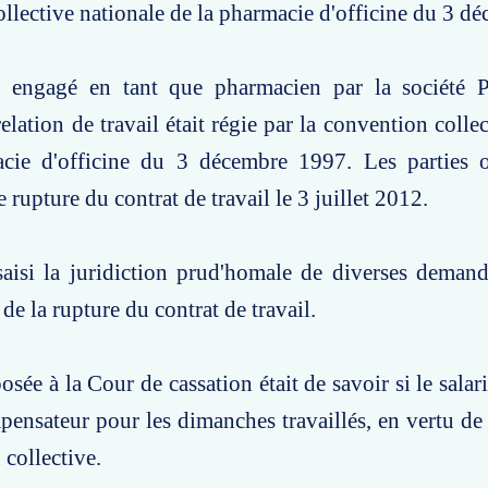
llective nationale de la pharmacie d'officine du 3 d
é engagé en tant que pharmacien par la société 
elation de travail était régie par la convention colle
cie d'officine du 3 décembre 1997. Les parties 
rupture du contrat de travail le 3 juillet 2012.
saisi la juridiction prud'homale de diverses demand
 de la rupture du contrat de travail.
sée à la Cour de cassation était de savoir si le salari
ensateur pour les dimanches travaillés, en vertu de l
 collective.