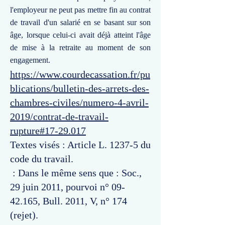
l'employeur ne peut pas mettre fin au contrat
de travail d'un salarié en se basant sur son
âge, lorsque celui-ci avait déjà atteint l'âge
de mise à la retraite au moment de son
engagement.
https://www.courdecassation.fr/pu
blications/bulletin-des-arrets-des-
chambres-civiles/numero-4-avril-
2019/contrat-de-travail-
rupture#17-29.017
Textes visés : Article L. 1237-5 du
code du travail.
: Dans le même sens que : Soc.,
29 juin 2011, pourvoi n°
09-
42.165
, Bull. 2011, V, n° 174
(rejet).