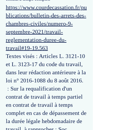
https://www.courdecassation.fr/pu
blications/bulletin-des-arrets-des-
chambres-civiles/numero-9-
septembre-2021/travail-
reglementation-duree-du-
travail#19-19.563
Textes visés : Articles L. 3121-10
et L. 3123-17 du code du travail,
dans leur rédaction antérieure à la
loi n°
2016-1088
du 8 août 2016.
: Sur la requalification d'un
contrat de travail à temps partiel
en contrat de travail à temps
complet en cas de dépassement de
la durée légale hebdomadaire de
travail, à rapprocher : Soc.,