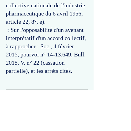
collective nationale de l'industrie
pharmaceutique du 6 avril 1956,
article 22, 8°, e).
: Sur l'opposabilité d'un avenant
interprétatif d'un accord collectif,
à rapprocher : Soc., 4 février
2015, pourvoi n°
14-13.649
, Bull.
2015, V, n° 22 (cassation
partielle), et les arrêts cités.
Commentaires
Un commentaire sur cette fiche ou cet arrêt ?