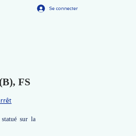
Se connecter
(B), FS
rrêt
statué sur la