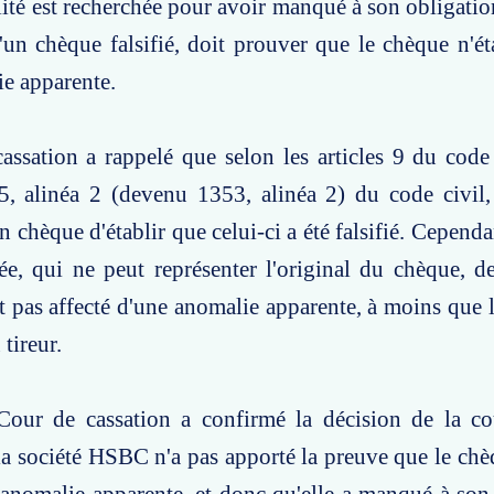
lité est recherchée pour avoir manqué à son obligatio
'un chèque falsifié, doit prouver que le chèque n'éta
e apparente.
assation a rappelé que selon les articles 9 du cod
15, alinéa 2 (devenu 1353, alinéa 2) du code civil
n chèque d'établir que celui-ci a été falsifié. Cependan
ée, qui ne peut représenter l'original du chèque, 
ait pas affecté d'une anomalie apparente, à moins que 
 tireur.
Cour de cassation a confirmé la décision de la co
la société HSBC n'a pas apporté la preuve que le chèq