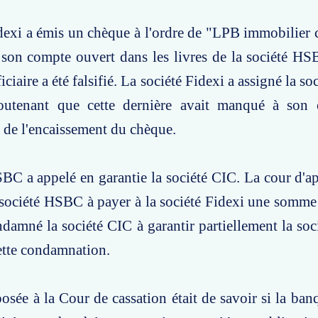
dexi a émis un chèque à l'ordre de "LPB immobilier c
 son compte ouvert dans les livres de la société H
ciaire a été falsifié. La société Fidexi a assigné la 
soutenant que cette dernière avait manqué à son 
s de l'encaissement du chèque.
BC a appelé en garantie la société CIC. La cour d'ap
société HSBC à payer à la société Fidexi une somme
ndamné la société CIC à garantir partiellement la s
ette condamnation.
osée à la Cour de cassation était de savoir si la banq