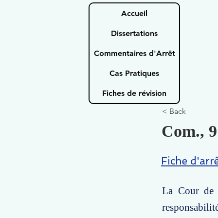
Accueil
Dissertations
Commentaires d'Arrêt
Cas Pratiques
Fiches de révision
< Back
Com., 9
Fiche d'arr
La Cour de c
responsabilité