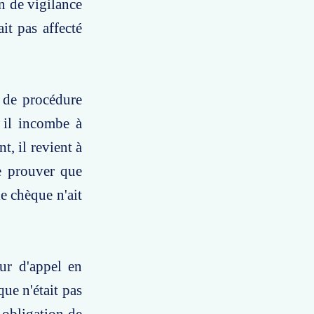
n de vigilance
it pas affecté
e de procédure
, il incombe à
t, il revient à
de prouver que
le chèque n'ait
ur d'appel en
ue n'était pas