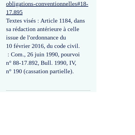
obligations-conventionnelles#18-
17.895
Textes visés : Article 1184, dans
sa rédaction antérieure à celle
issue de l'ordonnance du
10 février 2016, du code civil.
: Com., 26 juin 1990, pourvoi
n°
88-17.892
, Bull. 1990, IV,
n° 190 (cassation partielle).
Commentaires
Un commentaire sur cette fiche ou cet arrêt ?