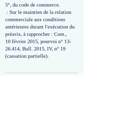
5°, du code de commerce.
: Sur le maintien de la relation
commerciale aux conditions
antérieures durant l'exécution du
préavis, à rapprocher : Com.,
10 février 2015, pourvoi n°
13-
26.414
, Bull. 2015, IV, n° 19
(cassation partielle).
Commentaires
Un commentaire sur cette fiche ou cet arrêt ?
Partagez vos idées