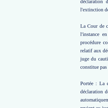
déclaration 
l'extinction d
La Cour de c
l'instance e
procédure co
relatif aux d
juge du cauti
constitue pas 
Portée : La d
déclaration d
automatiqueme