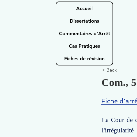
Accueil
Dissertations
Commentaires d'Arrêt
Cas Pratiques
Fiches de révision
< Back
Com., 5
Fiche d'arr
La Cour de c
l'irrégulari