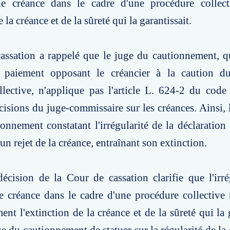
de créance dans le cadre d'une procédure collecti
e la créance et de la sûreté qui la garantissait.
assation a rappelé que le juge du cautionnement, q
n paiement opposant le créancier à la caution d
llective, n'applique pas l'article L. 624-2 du cod
écisions du juge-commissaire sur les créances. Ainsi, 
onnement constatant l'irrégularité de la déclaration
un rejet de la créance, entraînant son extinction.
écision de la Cour de cassation clarifie que l'irré
e créance dans le cadre d'une procédure collective 
nt l'extinction de la créance et de la sûreté qui la g