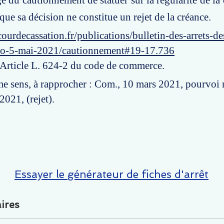
ge du cautionnement de statuer sur la régularité de la
que sa décision ne constitue un rejet de la créance.
ourdecassation.fr/publications/bulletin-des-arrets-d
ro-5-mai-2021/cautionnement#19-17.736
: Article L. 624-2 du code de commerce.
e sens, à rapprocher : Com., 10 mars 2021, pourvoi 
2021, (rejet).
Essayer le générateur de fiches d'arrêt
ires