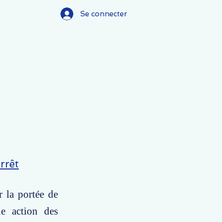
Se connecter
rrêt
r la portée de
ne action des