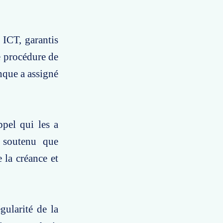
 ICT, garantis
e procédure de
anque a assigné
ppel qui les a
 soutenu que
e la créance et
gularité de la