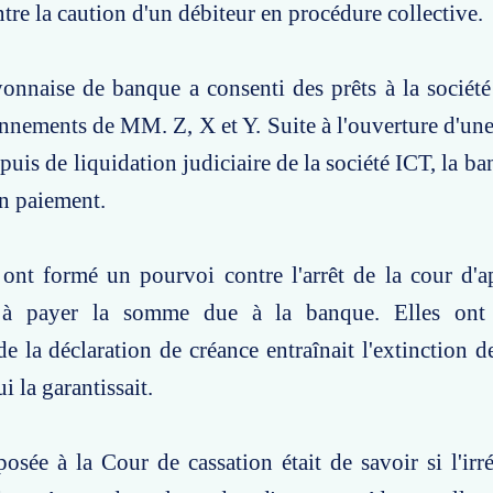
ntre la caution d'un débiteur en procédure collective.
onnaise de banque a consenti des prêts à la société
onnements de MM. Z, X et Y. Suite à l'ouverture d'un
puis de liquidation judiciaire de la société ICT, la b
en paiement.
ont formé un pourvoi contre l'arrêt de la cour d'a
à payer la somme due à la banque. Elles ont
 de la déclaration de créance entraînait l'extinction d
ui la garantissait.
osée à la Cour de cassation était de savoir si l'irré