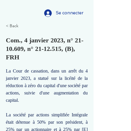
Se connecter
< Back
Com., 4 janvier 2023, n°
21-
10.609
, n°
21-12.515
, (B),
FRH
La Cour de cassation, dans un arrêt du 4
janvier 2023, a statué sur la licéité de la
réduction à zéro du capital d'une société par
actions, suivie d'une augmentation du
capital.
La société par actions simplifiée Intégrale
était détenue à 50% par son président, à
25% par un actionnaire et à 25% par [E]