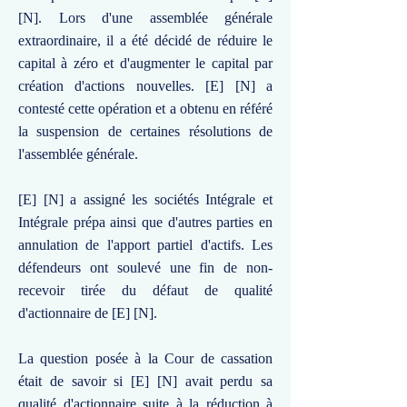
[N]. Lors d'une assemblée générale
extraordinaire, il a été décidé de réduire le
capital à zéro et d'augmenter le capital par
création d'actions nouvelles. [E] [N] a
contesté cette opération et a obtenu en référé
la suspension de certaines résolutions de
l'assemblée générale.
[E] [N] a assigné les sociétés Intégrale et
Intégrale prépa ainsi que d'autres parties en
annulation de l'apport partiel d'actifs. Les
défendeurs ont soulevé une fin de non-
recevoir tirée du défaut de qualité
d'actionnaire de [E] [N].
La question posée à la Cour de cassation
était de savoir si [E] [N] avait perdu sa
qualité d'actionnaire suite à la réduction à