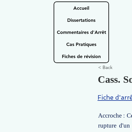
Accueil
Dissertations
Commentaires d'Arrêt
Cas Pratiques
Fiches de révision
< Back
Cass. So
Fiche d'arr
Accroche : Ce
rupture d'un 