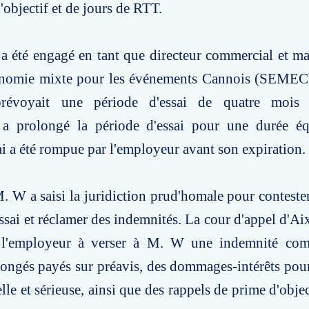
'objectif et de jours de RTT.
a été engagé en tant que directeur commercial et ma
onomie mixte pour les événements Cannois (SEMEC)
prévoyait une période d'essai de quatre mois r
a prolongé la période d'essai pour une durée éq
ai a été rompue par l'employeur avant son expiration.
. W a saisi la juridiction prud'homale pour contester
essai et réclamer des indemnités. La cour d'appel d'A
l'employeur à verser à M. W une indemnité comp
congés payés sur préavis, des dommages-intérêts pou
lle et sérieuse, ainsi que des rappels de prime d'objec