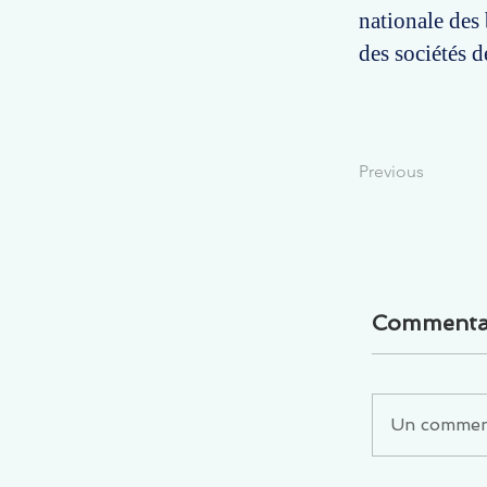
nationale des 
des sociétés 
Previous
Commenta
Un commenta