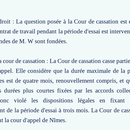
roit : La question posée à la Cour de cassation est d
ntrat de travail pendant la période d'essai est interv
andes de M. W sont fondées.
 cour de cassation : La Cour de cassation casse partie
appel. Elle considère que la durée maximale de la p
es est de quatre mois, renouvellement compris, et q
s durées plus courtes fixées par les accords colle
onc violé les dispositions légales en fixant
t de la période d'essai à trois mois. La Cour de cas
nt la cour d'appel de Nîmes.