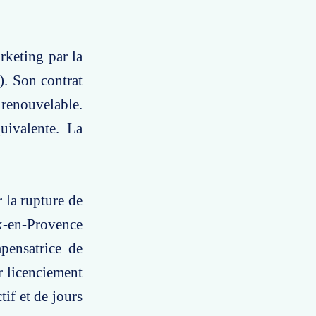
rketing par la
. Son contrat
enouvelable.
uivalente. La
 la rupture de
ix-en-Provence
ensatrice de
r licenciement
tif et de jours