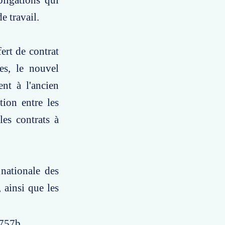
ligations qui
e travail.
ert de contrat
es, le nouvel
nt à l'ancien
tion entre les
les contrats à
 nationale des
 ainsi que les
5757b