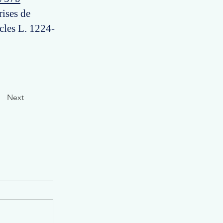
rises de
icles L. 1224-
Next