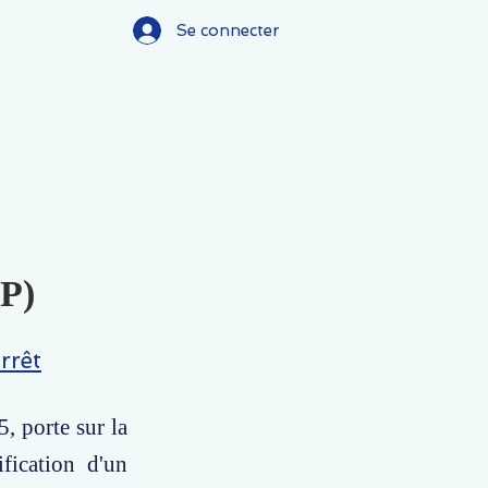
Se connecter
(P)
rrêt
, porte sur la
fication d'un