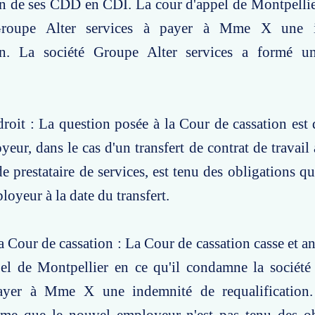
ion de ses CDD en CDI. La cour d'appel de Montpell
 Groupe Alter services à payer à Mme X une 
ion. La société Groupe Alter services a formé 
roit : La question posée à la Cour de cassation est d
eur, dans le cas d'un transfert de contrat de travail 
 prestataire de services, est tenu des obligations q
loyeur à la date du transfert.
a Cour de cassation : La Cour de cassation casse et an
pel de Montpellier en ce qu'il condamne la société
payer à Mme X une indemnité de requalification