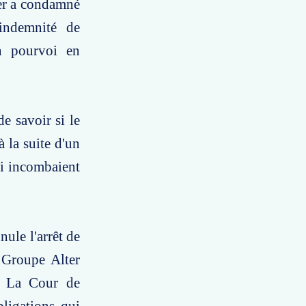
ier a condamné
indemnité de
un pourvoi en
e savoir si le
à la suite d'un
ui incombaient
nule l'arrêt de
 Groupe Alter
. La Cour de