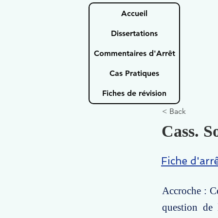
Accueil
Dissertations
Commentaires d'Arrêt
Cas Pratiques
Fiches de révision
< Back
Cass. So
Fiche d'arr
Accroche : Ce
question de 