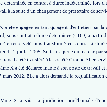
ée déterminée en contrat à durée indéterminée lors d'u
vail à la suite d'un changement de prestataire de servi
 a été engagée en tant qu'agent d'entretien par la 
d, sous contrat à durée déterminée (CDD) à partir 
a été renouvelé puis transformé en contrat à durée
er du 2 juillet 2005. Suite à la perte du marché par 
 travail a été transféré à la société Groupe Alter servi
me X a été déclarée inapte à son poste de travail et 
 7 mars 2012. Elle a alors demandé la requalification
 Mme X a saisi la juridiction prud'homale d'un