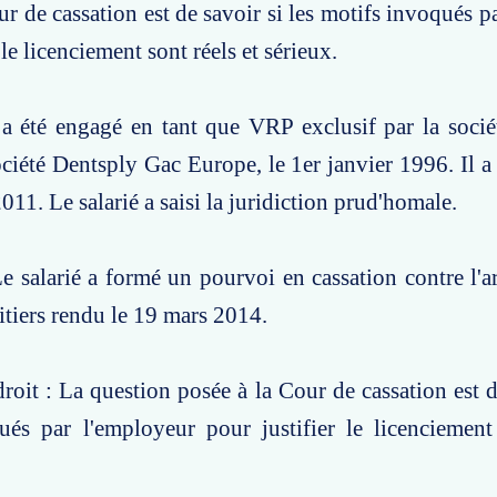
ur de cassation est de savoir si les motifs invoqués p
 le licenciement sont réels et sérieux.
 a été engagé en tant que VRP exclusif par la soc
ciété Dentsply Gac Europe, le 1er janvier 1996. Il a é
11. Le salarié a saisi la juridiction prud'homale.
e salarié a formé un pourvoi en cassation contre l'ar
itiers rendu le 19 mars 2014.
roit : La question posée à la Cour de cassation est de
ués par l'employeur pour justifier le licenciement