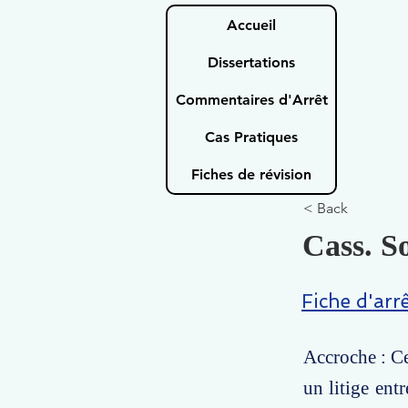
Accueil
Dissertations
Commentaires d'Arrêt
Cas Pratiques
Fiches de révision
< Back
Cass. So
Fiche d'arr
Accroche : Ce
un litige ent