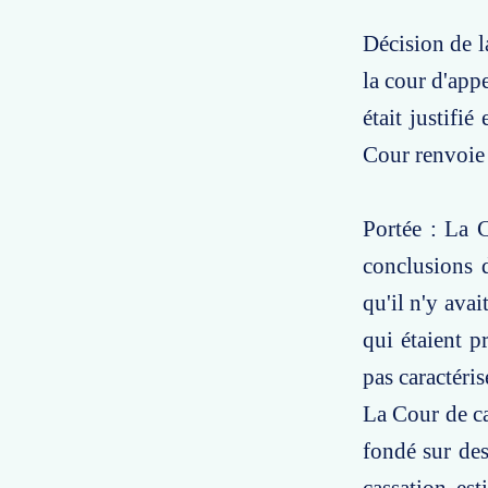
Décision de l
la cour d'appe
était justifié
Cour renvoie 
Portée : La 
conclusions d
qu'il n'y ava
qui étaient p
pas caractéris
La Cour de ca
fondé sur des