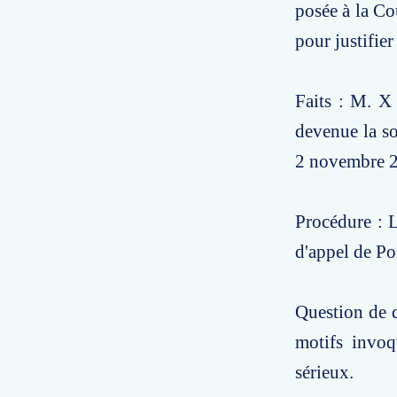
posée à la Co
pour justifier
Faits : M. X
devenue la so
2 novembre 20
Procédure : L
d'appel de Po
Question de d
motifs invoq
sérieux.