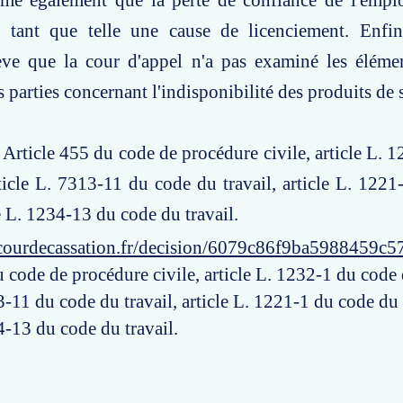
time également que la perte de confiance de l'empl
n tant que telle une cause de licenciement. Enfi
lève que la cour d'appel n'a pas examiné les éléme
 parties concernant l'indisponibilité des produits de 
: Article 455 du code de procédure civile, article L. 
rticle L. 7313-11 du code du travail, article L. 122
le L. 1234-13 du code du travail.
courdecassation.fr/decision/6079c86f9ba5988459c5
 code de procédure civile, article L. 1232-1 du code 
3-11 du code du travail, article L. 1221-1 du code du 
4-13 du code du travail.