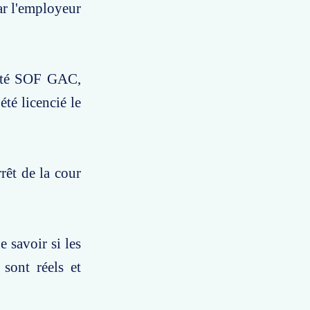
ar l'employeur
iété SOF GAC,
té licencié le
rêt de la cour
 savoir si les
 sont réels et