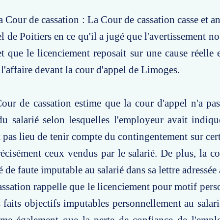
a Cour de cassation : La Cour de cassation casse et an
l de Poitiers en ce qu'il a jugé que l'avertissement not
 et que le licenciement reposait sur une cause réelle 
l'affaire devant la cour d'appel de Limoges.
Cour de cassation estime que la cour d'appel n'a p
u salarié selon lesquelles l'employeur avait indiqu
it pas lieu de tenir compte du contingentement sur cer
récisément ceux vendus par le salarié. De plus, la co
é de faute imputable au salarié dans sa lettre adressée
ssation rappelle que le licenciement pour motif perso
 faits objectifs imputables personnellement au salar