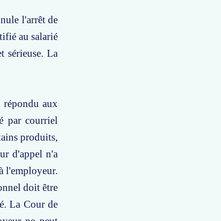
nule l'arrêt de
ifié au salarié
et sérieuse. La
as répondu aux
é par courriel
tains produits,
ur d'appel n'a
 à l'employeur.
nnel doit être
ié. La Cour de