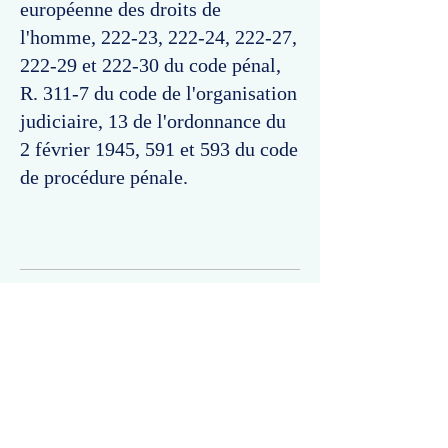
européenne des droits de
l'homme, 222-23, 222-24, 222-27,
222-29 et 222-30 du code pénal,
R. 311-7 du code de l'organisation
judiciaire, 13 de l'ordonnance du
2 février 1945, 591 et 593 du code
de procédure pénale.
Commentaires
Un commentaire sur cette fiche ou cet arrêt ?
Partagez vos idées