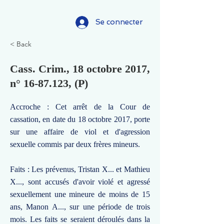
Se connecter
< Back
Cass. Crim., 18 octobre 2017,
n°
16-87.123
, (P)
Accroche : Cet arrêt de la Cour de
cassation, en date du 18 octobre 2017, porte
sur une affaire de viol et d'agression
sexuelle commis par deux frères mineurs.
Faits : Les prévenus, Tristan X... et Mathieu
X..., sont accusés d'avoir violé et agressé
sexuellement une mineure de moins de 15
ans, Manon A..., sur une période de trois
mois. Les faits se seraient déroulés dans la