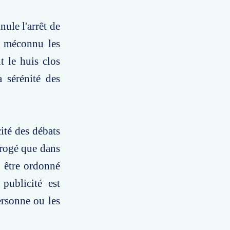
nule l'arrêt de
 a méconnu les
t le huis clos
a sérénité des
ité des débats
dérogé que dans
t être ordonné
publicité est
ersonne ou les