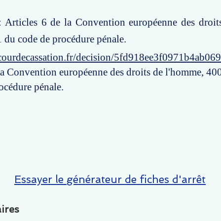
 : Articles 6 de la Convention européenne des droi
 du code de procédure pénale.
courdecassation.fr/decision/5fd918ee3f0971b4ab06
 la Convention européenne des droits de l'homme, 40
océdure pénale.
Essayer le générateur de fiches d'arrêt
ires