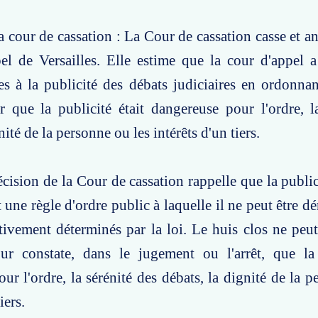
a cour de cassation : La Cour de cassation casse et an
pel de Versailles. Elle estime que la cour d'appel
ves à la publicité des débats judiciaires en ordonnan
r que la publicité était dangereuse pour l'ordre, l
nité de la personne ou les intérêts d'un tiers.
écision de la Cour de cassation rappelle que la public
t une règle d'ordre public à laquelle il ne peut être 
ativement déterminés par la loi. Le huis clos ne peu
ur constate, dans le jugement ou l'arrêt, que la 
ur l'ordre, la sérénité des débats, la dignité de la p
iers.