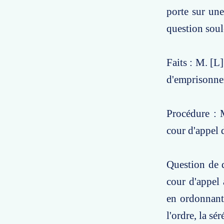
porte sur une
question soul
Faits : M. [L
d'emprisonne
Procédure : M
cour d'appel d
Question de d
cour d'appel 
en ordonnant 
l'ordre, la sé