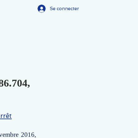
Se connecter
86.704,
rrêt
ovembre 2016,