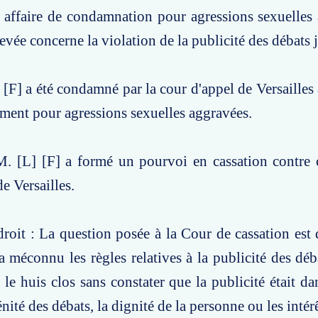
 affaire de condamnation pour agressions sexuelles
evée concerne la violation de la publicité des débats j
] [F] a été condamné par la cour d'appel de Versailles
ment pour agressions sexuelles aggravées.
. [L] [F] a formé un pourvoi en cassation contre c
e Versailles.
roit : La question posée à la Cour de cassation est d
a méconnu les règles relatives à la publicité des déba
le huis clos sans constater que la publicité était d
rénité des débats, la dignité de la personne ou les intérê