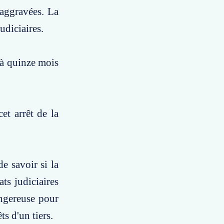
 aggravées. La
udiciaires.
 à quinze mois
et arrêt de la
e savoir si la
ts judiciaires
angereuse pour
ts d'un tiers.