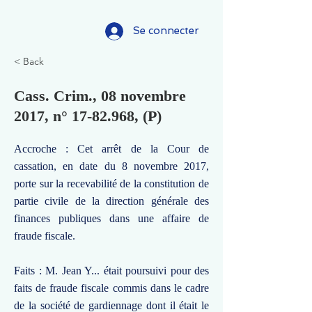
Se connecter
< Back
Cass. Crim., 08 novembre
2017, n°
17-82.968
, (P)
Accroche : Cet arrêt de la Cour de
cassation, en date du 8 novembre 2017,
porte sur la recevabilité de la constitution de
partie civile de la direction générale des
finances publiques dans une affaire de
fraude fiscale.
Faits : M. Jean Y... était poursuivi pour des
faits de fraude fiscale commis dans le cadre
de la société de gardiennage dont il était le