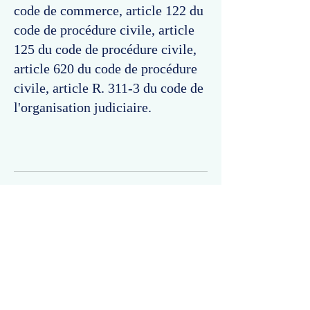
code de commerce, article 122 du
code de procédure civile, article
125 du code de procédure civile,
article 620 du code de procédure
civile, article R. 311-3 du code de
l'organisation judiciaire.
Commentaires
Un commentaire sur cette fiche ou cet arrêt ?
Partagez vos idées
Soyez le premier à rédiger un