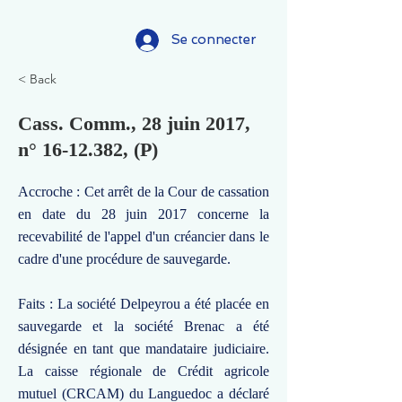
Se connecter
< Back
Cass. Comm., 28 juin 2017,
n°
16-12.382
, (P)
Accroche : Cet arrêt de la Cour de cassation
en date du 28 juin 2017 concerne la
recevabilité de l'appel d'un créancier dans le
cadre d'une procédure de sauvegarde.
Faits : La société Delpeyrou a été placée en
sauvegarde et la société Brenac a été
désignée en tant que mandataire judiciaire.
La caisse régionale de Crédit agricole
mutuel (CRCAM) du Languedoc a déclaré