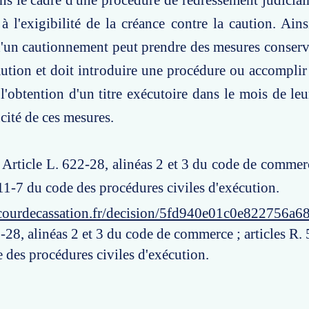
ns le cadre d'une procédure de redressement judiciair
 l'exigibilité de la créance contre la caution. Ainsi
d'un cautionnement peut prendre des mesures conserva
aution et doit introduire une procédure ou accomplir 
 l'obtention d'un titre exécutoire dans le mois de leu
cité de ces mesures.
: Article L. 622-28, alinéas 2 et 3 du code de commerc
11-7 du code des procédures civiles d'exécution.
courdecassation.fr/decision/5fd940e01c0e822756a6
-28, alinéas 2 et 3 du code de commerce ; articles R. 
 des procédures civiles d'exécution.