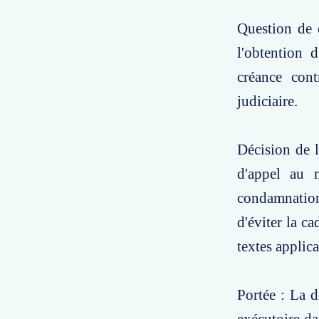
Question de d
l'obtention d
créance cont
judiciaire.
Décision de l
d'appel au 
condamnation 
d'éviter la c
textes applica
Portée : La d