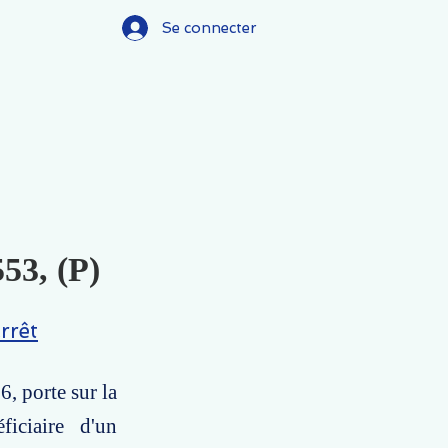
Se connecter
53, (P)
rrêt
6, porte sur la
ficiaire d'un