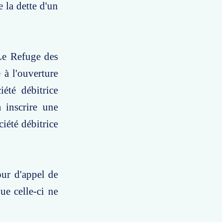
 la dette d'un
 Le Refuge des
 à l'ouverture
iété débitrice
à inscrire une
iété débitrice
our d'appel de
e celle-ci ne