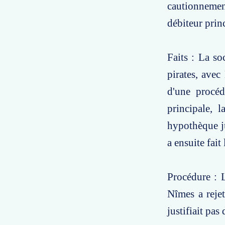
cautionnement
débiteur prin
Faits : La so
pirates, avec
d'une procéd
principale, 
hypothèque ju
a ensuite fait
Procédure : 
Nîmes a reje
justifiait pas 