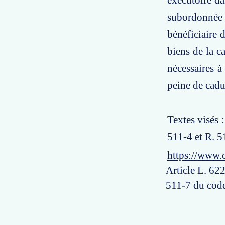
exécutoire da
subordonnée à
bénéficiaire 
biens de la c
nécessaires à
peine de cadu
Textes visés 
511-4 et R. 5
https://www.
Article L. 622
511-7 du code