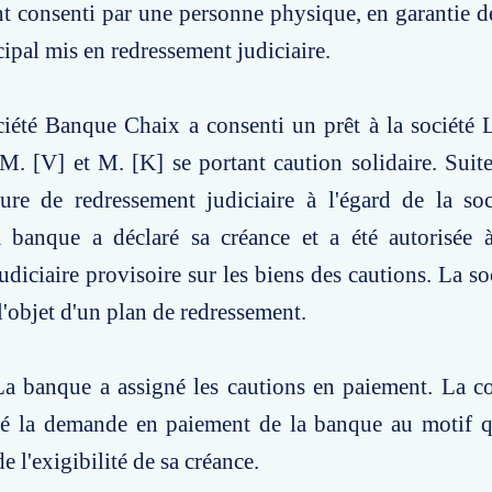
 consenti par une personne physique, en garantie de
cipal mis en redressement judiciaire.
ciété Banque Chaix a consenti un prêt à la société
 M. [V] et M. [K] se portant caution solidaire. Suite
ure de redressement judiciaire à l'égard de la soc
la banque a déclaré sa créance et a été autorisée 
diciaire provisoire sur les biens des cautions. La soc
 l'objet d'un plan de redressement.
La banque a assigné les cautions en paiement. La c
té la demande en paiement de la banque au motif qu
de l'exigibilité de sa créance.