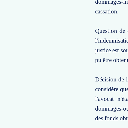
dommages-inté
cassation.
Question de d
l'indemnisati
justice est s
pu être obten
Décision de l
considère que
l'avocat n'é
dommages-ouvr
des fonds obt