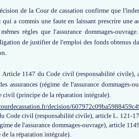
écision de la Cour de cassation confirme que l'ind
 qui a commis une faute en laissant prescrire une ac
mêmes règles que l'assurance dommages-ouvrage.
bligation de justifier de l'emploi des fonds obtenus d
on.
: Article 1147 du Code civil (responsabilité civile), 
es assurances (régime de l'assurance dommages-ouvr
civil (principe de la réparation intégrale).
courdecassation.fr/decision/607972c09ba5988459c
u Code civil (responsabilité civile), article L. 121-
égime de l'assurance dommages-ouvrage), article 11
e de la réparation intégrale).