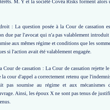
rêts. M. Y et la société Covéa Risks forment alors
roit : La question posée à la Cour de cassation es
on due par l'avocat qui n'a pas valablement introduit
oumise aux mêmes régime et conditions que les somme
ues si l'action avait été valablement engagée.
a Cour de cassation : La Cour de cassation rejette le
 la cour d'appel a correctement retenu que l'indemni
tait pas soumise au régime et aux mécanismes d
age. Ainsi, les époux X ne sont pas tenus de justifi
enus.