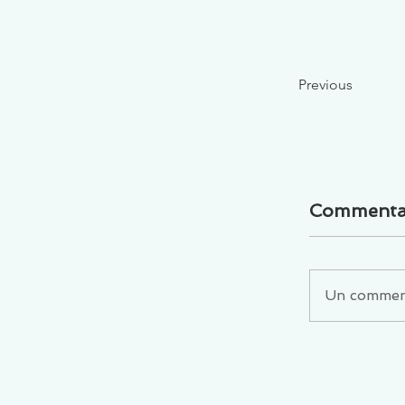
Previous
Commenta
Un commenta