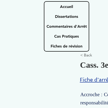
Accueil
Dissertations
Commentaires d'Arrêt
Cas Pratiques
Fiches de révision
< Back
Cass. 3e
Fiche d'arr
Accroche : Ce
responsabili