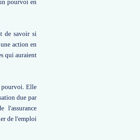
 un pourvoi en
t de savoir si
 une action en
s qui auraient
 pourvoi. Elle
sation due par
e l'assurance
er de l'emploi