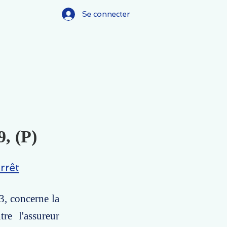
Se connecter
9, (P)
rrêt
3, concerne la
tre l'assureur