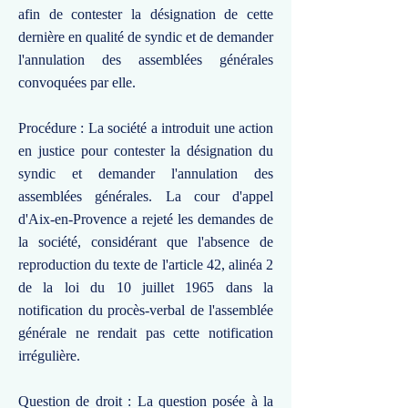
afin de contester la désignation de cette
dernière en qualité de syndic et de demander
l'annulation des assemblées générales
convoquées par elle.
Procédure : La société a introduit une action
en justice pour contester la désignation du
syndic et demander l'annulation des
assemblées générales. La cour d'appel
d'Aix-en-Provence a rejeté les demandes de
la société, considérant que l'absence de
reproduction du texte de l'article 42, alinéa 2
de la loi du 10 juillet 1965 dans la
notification du procès-verbal de l'assemblée
générale ne rendait pas cette notification
irrégulière.
Question de droit : La question posée à la