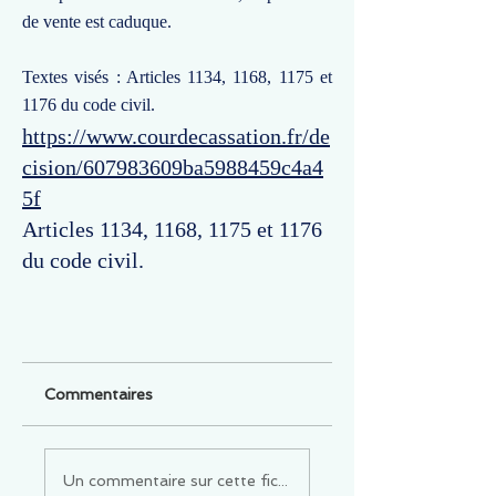
de vente est caduque.
Textes visés : Articles 1134, 1168, 1175 et
1176 du code civil.
https://www.courdecassation.fr/de
cision/607983609ba5988459c4a4
5f
Articles 1134, 1168, 1175 et 1176
du code civil.
Commentaires
Un commentaire sur cette fiche ou cet arrêt ?