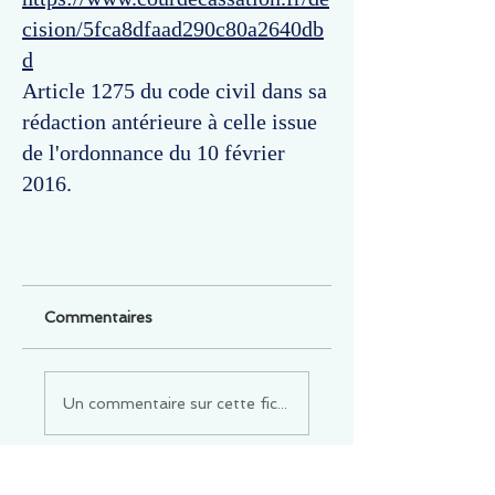
cision/5fca8dfaad290c80a2640db
d
Article 1275 du code civil dans sa
rédaction antérieure à celle issue
de l'ordonnance du 10 février
2016.
Commentaires
Un commentaire sur cette fiche ou cet arrêt ?
Partagez vos idées