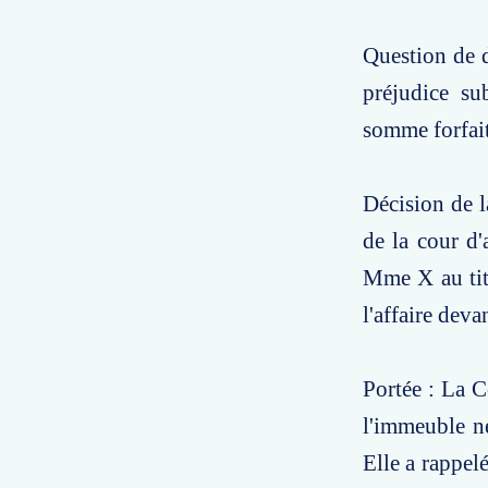
Question de d
préjudice su
somme forfait
Décision de l
de la cour d
Mme X au tit
l'affaire dev
Portée : La C
l'immeuble ne
Elle a rappelé