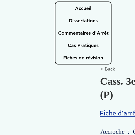
Accueil
Dissertations
Commentaires d'Arrêt
Cas Pratiques
Fiches de révision
< Back
Cass. 3
(P)
Fiche d'arr
Accroche : C