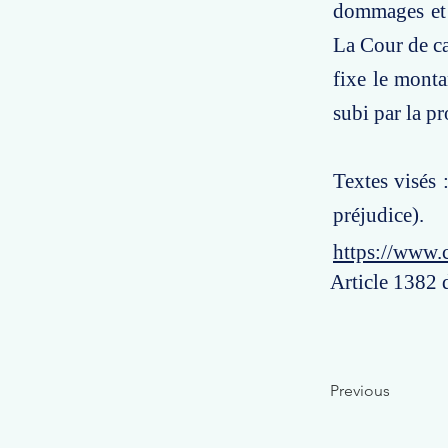
dommages et i
La Cour de ca
fixe le monta
subi par la pr
Textes visés 
préjudice).
https://www.
Article 1382 d
Previous