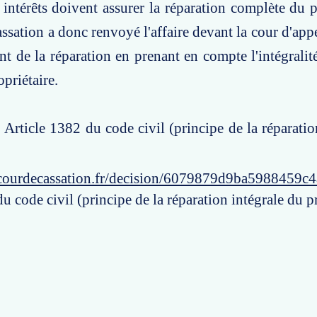
ntérêts doivent assurer la réparation complète du p
ssation a donc renvoyé l'affaire devant la cour d'appe
nt de la réparation en prenant en compte l'intégralit
opriétaire.
: Article 1382 du code civil (principe de la réparatio
courdecassation.fr/decision/6079879d9ba5988459c
u code civil (principe de la réparation intégrale du p