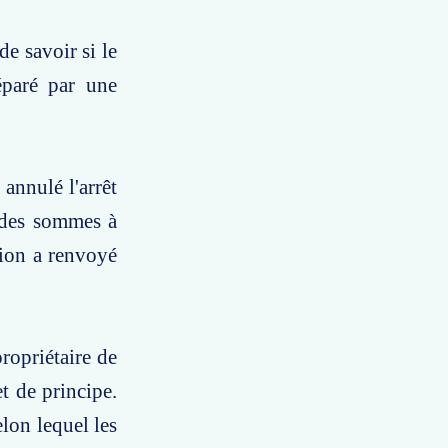
de savoir si le
éparé par une
annulé l'arrêt
r des sommes à
tion a renvoyé
ropriétaire de
t de principe.
elon lequel les