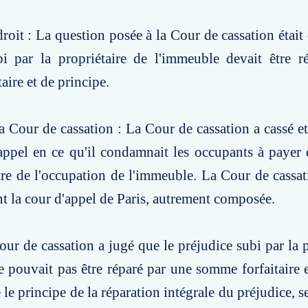
roit : La question posée à la Cour de cassation était 
bi par la propriétaire de l'immeuble devait être r
aire et de principe.
a Cour de cassation : La Cour de cassation a cassé et 
'appel en ce qu'il condamnait les occupants à paye
re de l'occupation de l'immeuble. La Cour de cassa
ant la cour d'appel de Paris, autrement composée.
our de cassation a jugé que le préjudice subi par la p
 pouvait pas être réparé par une somme forfaitaire e
 le principe de la réparation intégrale du préjudice, s