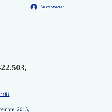
Se connecter
-22.503,
rrêt
écembre 2015,