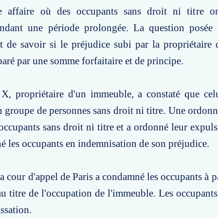
 affaire où des occupants sans droit ni titre 
ndant une période prolongée. La question posée
it de savoir si le préjudice subi par la propriétaire
paré par une somme forfaitaire et de principe.
X, propriétaire d'un immeuble, a constaté que celu
 groupe de personnes sans droit ni titre. Une ordonn
 occupants sans droit ni titre et a ordonné leur expu
né les occupants en indemnisation de son préjudice.
a cour d'appel de Paris a condamné les occupants à
 titre de l'occupation de l'immeuble. Les occupant
ssation.