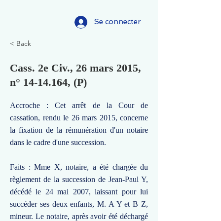
Se connecter
< Back
Cass. 2e Civ., 26 mars 2015,
n°
14-14.164
, (P)
Accroche : Cet arrêt de la Cour de
cassation, rendu le 26 mars 2015, concerne
la fixation de la rémunération d'un notaire
dans le cadre d'une succession.
Faits : Mme X, notaire, a été chargée du
règlement de la succession de Jean-Paul Y,
décédé le 24 mai 2007, laissant pour lui
succéder ses deux enfants, M. A Y et B Z,
mineur. Le notaire, après avoir été déchargé