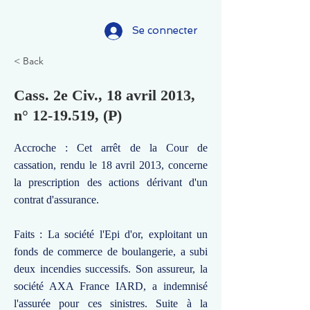
Se connecter
< Back
Cass. 2e Civ., 18 avril 2013,
n°
12-19.519
, (P)
Accroche : Cet arrêt de la Cour de
cassation, rendu le 18 avril 2013, concerne
la prescription des actions dérivant d'un
contrat d'assurance.
Faits : La société l'Epi d'or, exploitant un
fonds de commerce de boulangerie, a subi
deux incendies successifs. Son assureur, la
société AXA France IARD, a indemnisé
l'assurée pour ces sinistres. Suite à la