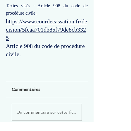
Textes visés : Article 908 du code de
procédure civile.
https://www.courdecassation.fr/de
cision/5fcaa701db85f79de8cb332
5
Article 908 du code de procédure
civile.
Commentaires
Un commentaire sur cette fiche ou cet arrêt ?
Partagez vos idées