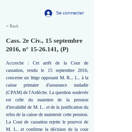
Se connecter
< Back
Cass. 2e Civ., 15 septembre
2016, n°
15-26.141
, (P)
Accroche : Cet arrêt de la Cour de
cassation, rendu le 15 septembre 2016,
concerne un litige opposant M. R... I... à la
caisse primaire d'assurance maladie
(CPAM) de l'Ardèche. La question soulevée
est celle du maintien de la pension
d'invalidité de M. I... et de la justification du
refus de la caisse de maintenir cette pension.
La Cour de cassation rejette le pourvoi de
M. I... et confirme la décision de la cour