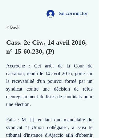
Se connecter
< Back
Cass. 2e Civ., 14 avril 2016,
n°
15-60.230
, (P)
Accroche : Cet arrêt de la Cour de
cassation, rendu le 14 avril 2016, porte sur
la recevabilité d'un pourvoi formé par un
syndicat contre une décision de refus
d'enregistrement de listes de candidats pour
une élection.
Faits : M. [I], en tant que mandataire du
syndicat "L'Union collégiale", a saisi le
tribunal d'instance d'Ajaccio afin d'obtenir