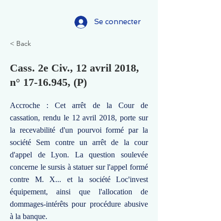
Se connecter
< Back
Cass. 2e Civ., 12 avril 2018,
n°
17-16.945
, (P)
Accroche : Cet arrêt de la Cour de
cassation, rendu le 12 avril 2018, porte sur
la recevabilité d'un pourvoi formé par la
société Sem contre un arrêt de la cour
d'appel de Lyon. La question soulevée
concerne le sursis à statuer sur l'appel formé
contre M. X... et la société Loc'invest
équipement, ainsi que l'allocation de
dommages-intérêts pour procédure abusive
à la banque.