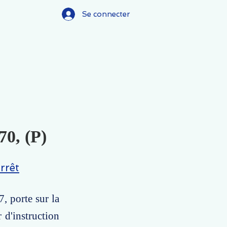
Se connecter
70, (P)
rrêt
, porte sur la
 d'instruction