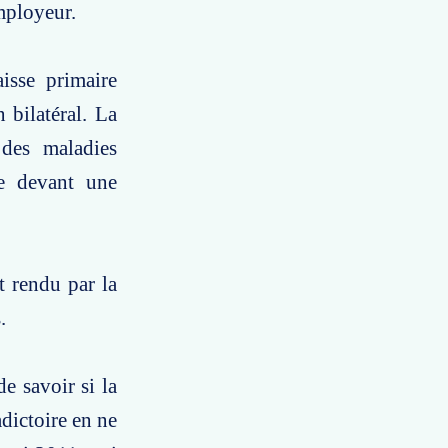
mployeur.
aisse primaire
 bilatéral. La
 des maladies
ge devant une
t rendu par la
.
e savoir si la
adictoire en ne