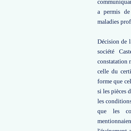
communiquant 
a permis de 
maladies prof
Décision de l
société Cast
constatation 
celle du cert
forme que cel
si les pièces
les conditions
que les co
mentionnaien