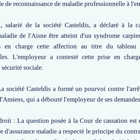
 de reconnaissance de maladie professionnelle à l'e
 salarié de la société Casteldis, a déclaré à la c
aladie de l'Aisne être atteint d'un syndrome carpien
s en charge cette affection au titre du tableau
lles. L'employeur a contesté cette prise en char
 sécurité sociale.
a société Casteldis a formé un pourvoi contre l'arrê
d'Amiens, qui a débouté l'employeur de ses demandes
roit : La question posée à la Cour de cassation est d
re d'assurance maladie a respecté le principe du contr