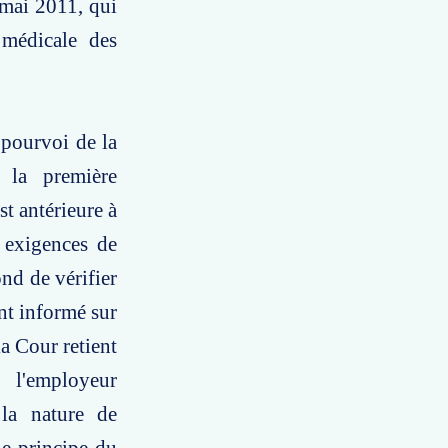
 mai 2011, qui
 médicale des
 pourvoi de la
t la première
st antérieure à
s exigences de
nd de vérifier
nt informé sur
la Cour retient
 l'employeur
 la nature de