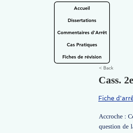
Accueil
Dissertations
Commentaires d'Arrêt
Cas Pratiques
Fiches de révision
< Back
Cass. 2e
Fiche d'arr
Accroche : Ce
question de l