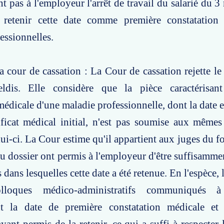
pas à l'employeur l'arrêt de travail du salarié du 3
retenir cette date comme première constatation
essionnelles.
a cour de cassation : La Cour de cassation rejette le
eldis. Elle considère que la pièce caractérisan
médicale d'une maladie professionnelle, dont la date e
ificat médical initial, n'est pas soumise aux même
ui-ci. La Cour estime qu'il appartient aux juges du fo
 du dossier ont permis à l'employeur d'être suffisamme
 dans lesquelles cette date a été retenue. En l'espèce, 
lloques médico-administratifs communiqués à
t la date de première constatation médicale et