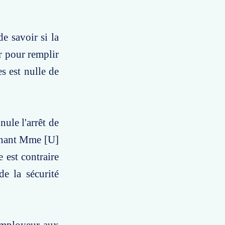
e savoir si la
r pour remplir
es est nulle de
nule l'arrêt de
ignant Mme [U]
 est contraire
e la sécurité