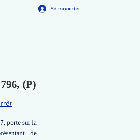
Se connecter
.796, (P)
rrêt
7, porte sur la
résentant de