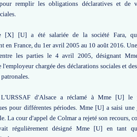
pour remplir les obligations déclaratives et de 
ciales.
 [X] [U] a été salariée de la société Fara, qu
nt en France, du 1er avril 2005 au 10 août 2016. Un
 entre les parties le 4 avril 2005, désignant 
 l'employeur chargée des déclarations sociales et des 
 patronales.
: L'URSSAF d'Alsace a réclamé à Mme [U] le 
ues pour différentes périodes. Mme [U] a saisi une 
ale. La cour d'appel de Colmar a rejeté son recours, c
avait régulièrement désigné Mme [U] en tant qu