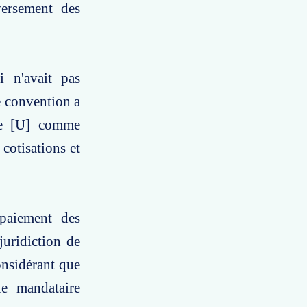
versement des
i n'avait pas
e convention a
Mme [U] comme
cotisations et
paiement des
juridiction de
onsidérant que
e mandataire