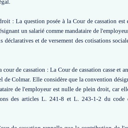
égal.
roit : La question posée à la Cour de cassation est d
ésignant un salarié comme mandataire de l'employeu
ns déclaratives et de versement des cotisations social
a cour de cassation : La Cour de cassation casse et an
el de Colmar. Elle considère que la convention dés
ire de l'employeur est nulle de plein droit, car elle
ions des articles L. 241-8 et L. 243-1-2 du code d