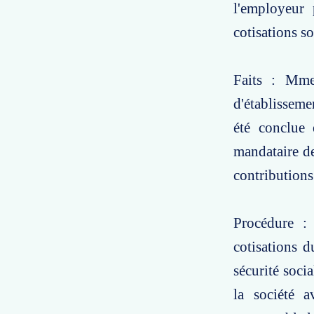
l'employeur 
cotisations so
Faits : Mme
d'établisseme
été conclue
mandataire de
contributions
Procédure 
cotisations d
sécurité soci
la société 