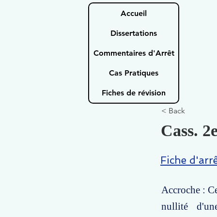
Accueil
Dissertations
Commentaires d'Arrêt
Cas Pratiques
Fiches de révision
< Back
Cass. 2e
Fiche d'arr
Accroche : Cet
nullité d'u