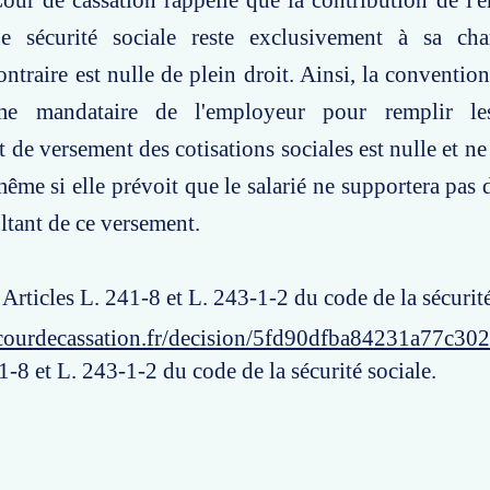
our de cassation rappelle que la contribution de l
de sécurité sociale reste exclusivement à sa cha
ntraire est nulle de plein droit. Ainsi, la conventio
me mandataire de l'employeur pour remplir les
t de versement des cotisations sociales est nulle et n
même si elle prévoit que le salarié ne supportera pas 
ultant de ce versement.
 Articles L. 241-8 et L. 243-1-2 du code de la sécurité
courdecassation.fr/decision/5fd90dfba84231a77c30
1-8 et L. 243-1-2 du code de la sécurité sociale.